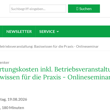
Suchen
NEWSLETTER
SERVICE
Betriebsveranstaltung: Basiswissen für die Praxis - Onlineseminar
enker
rtungskosten inkl. Betriebsveranstalt
swissen für die Praxis - Onlinesemina
tag, 19.08.2026
, 180 Minuten