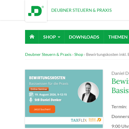
DEUBNER STEUERN & PRAXIS
SHOP
DOWNLOADS
THEMEN
Deubner Steuern & Praxis
Shop
Bewirtungskosten inkl. 
Daniel D
Bewi
Basi
Termin:
Donners
9:00 Uhr