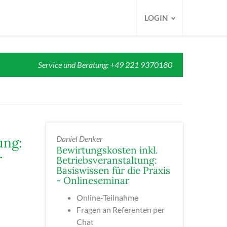
LOGIN
Service und Beratung: +49 221 9370180
Daniel Denker
ung:
Bewirtungskosten inkl.
r
Betriebsveranstaltung:
Basiswissen für die Praxis
- Onlineseminar
Online-Teilnahme
Fragen an Referenten per
Chat