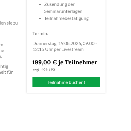
Zusendung der
Seminarunterlagen
Teilnahmebestätigung
en sie zu
Termin:
Donnerstag, 19.08.2026, 09:00 -
um
12:15 Uhr per Livestream
he
.
199,00 € je Teilnehmer
htig
zzgl.
19% USt
eit für
Teilnahme buchen!