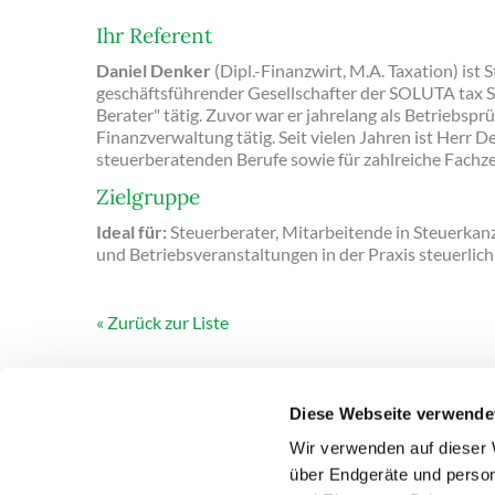
Ihr Referent
Daniel Denker
(Dipl.-Finanzwirt, M.A. Taxation) ist
geschäftsführender Gesellschafter der SOLUTA tax St
Berater" tätig. Zuvor war er jahrelang als Betriebsp
Finanzverwaltung tätig. Seit vielen Jahren ist Herr 
steuerberatenden Berufe sowie für zahlreiche Fachzei
Zielgruppe
Ideal für:
Steuerberater, Mitarbeitende in Steuerkan
und Betriebsveranstaltungen in der Praxis steuerlic
Zurück zur Liste
Diese Webseite verwende
Wir verwenden auf dieser 
über Endgeräte und person
DEUBNER RECHT & STEUERN
PRODUKTE