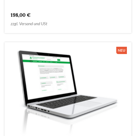
198,00 €
zzgl. Versand und USt