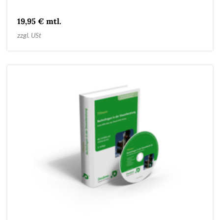
19,95 € mtl.
zzgl. USt