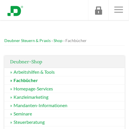
Deubner Steuern & Praxis
Shop
Fachbücher
Deubner-Shop
Arbeitshilfen & Tools
Fachbücher
Homepage-Services
Kanzleimarketing
Mandanten-Informationen
Seminare
Steuerberatung