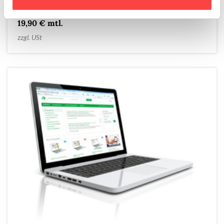
19,90 € mtl.
zzgl. USt