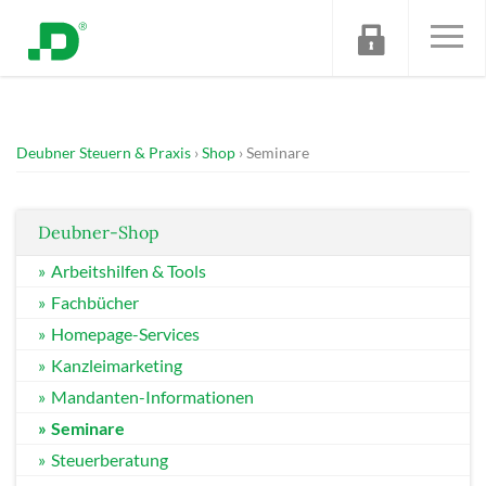
Deubner Steuern & Praxis
Shop
Seminare
Deubner-Shop
Arbeitshilfen & Tools
Fachbücher
Homepage-Services
Kanzleimarketing
Mandanten-Informationen
Seminare
Steuerberatung