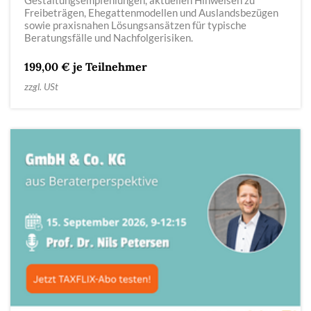
Gestaltungsempfehlungen, aktuellen Hinweisen zu
Freibeträgen, Ehegattenmodellen und Auslandsbezügen
sowie praxisnahen Lösungsansätzen für typische
Beratungsfälle und Nachfolgerisiken.
199,00 € je Teilnehmer
zzgl. USt