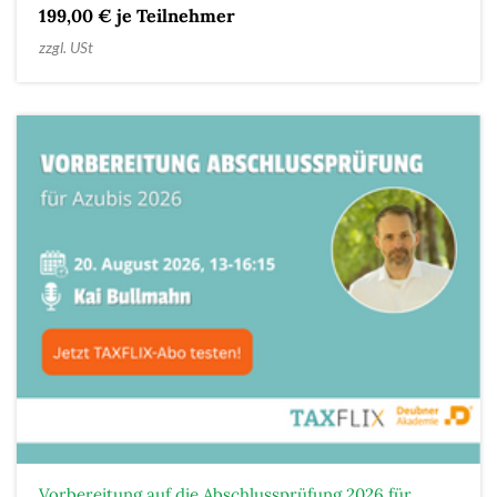
199,00 € je Teilnehmer
zzgl. USt
Vorbereitung auf die Abschlussprüfung 2026 für