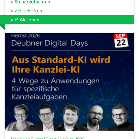
Steuergutachten
Zeitschriften
% Aktionen