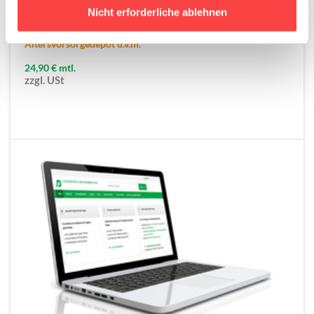
Grafik. Mehr braucht es nicht.
Nicht erforderliche ablehnen
Jetzt verfügbar: 166 Infografiken zu Entgelttransparenz,
Altersvorsorgedepot u.v.m.
24,90 € mtl.
zzgl. USt