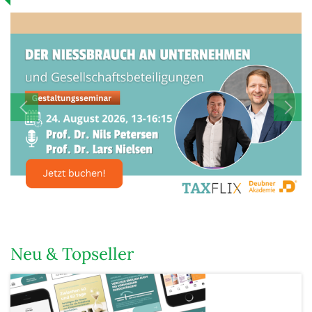
Neu & Topseller