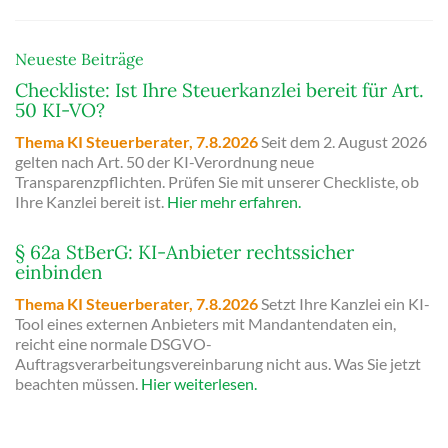
Neueste Beiträge
Checkliste: Ist Ihre Steuerkanzlei bereit für Art.
50 KI-VO?
Thema KI Steuerberater,
7.8.2026
Seit dem 2. August 2026
gelten nach Art. 50 der KI-Verordnung neue
Transparenzpflichten. Prüfen Sie mit unserer Checkliste, ob
Ihre Kanzlei bereit ist.
Hier mehr erfahren.
§ 62a StBerG: KI-Anbieter rechtssicher
einbinden
Thema KI Steuerberater
,
7.8.2026
Setzt Ihre Kanzlei ein KI-
Tool eines externen Anbieters mit Mandantendaten ein,
reicht eine normale DSGVO-
Auftragsverarbeitungsvereinbarung nicht aus. Was Sie jetzt
beachten müssen.
Hier weiterlesen.