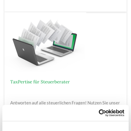
TaxPertise für Steuerberater
Antworten auf alle steuerlichen Fragen! Nutzen Sie unser
ausgewähltes Expertenteam als Ihr Netzwerk. Stellen Sie
ihre Anfrage und erhalten Sie innerhalb kurzer Zeit eine
kompetente Kurzantwort.
319,00 € mtl.