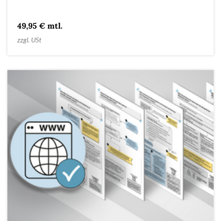
49,95 € mtl.
zzgl. USt