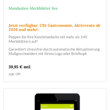
Mandanten-Merkblätter live
Jetzt verfügbar: USt Gastronomie, Aktivrente ab
2026
und mehr!
Peppen Sie Ihre Kanzleiwebsite mit mehr als 140
Merkblättern auf!
Garantiert stressfrei durch automatische Aktualisierung.
Maßgeschneidert mit Ihrem Logo oder Briefkopf.
39,95 € mtl.
zzgl. USt