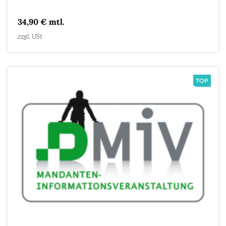
34,90 € mtl.
zzgl. USt