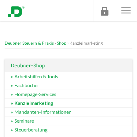
Deubner Steuern & Praxis
Shop
Kanzleimarketing
Deubner-Shop
Arbeitshilfen & Tools
Fachbücher
Homepage-Services
Kanzleimarketing
Mandanten-Informationen
Seminare
Steuerberatung