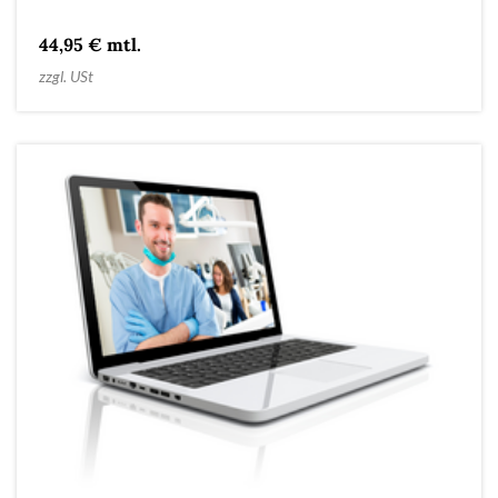
44,95 € mtl.
zzgl. USt