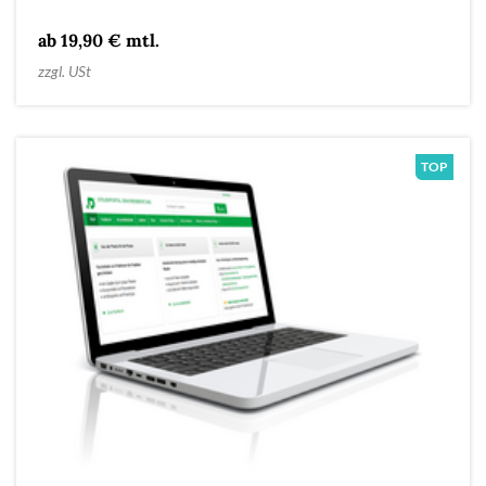
ab 19,90 € mtl.
zzgl. USt