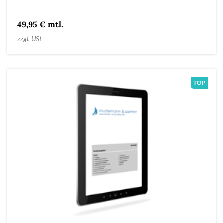
49,95 € mtl.
zzgl. USt