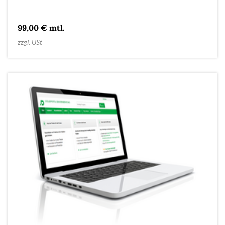
99,00 € mtl.
zzgl. USt