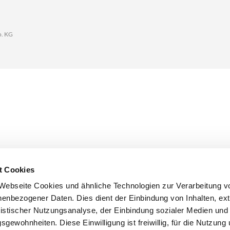
o. KG
t Cookies
Webseite Cookies und ähnliche Technologien zur Verarbeitung v
enbezogener Daten. Dies dient der Einbindung von Inhalten, ex
atistischer Nutzungsanalyse, der Einbindung sozialer Medien un
sgewohnheiten. Diese Einwilligung ist freiwillig, für die Nutzung