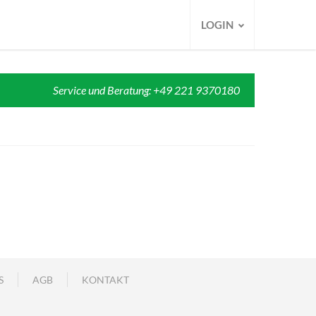
LOGIN
Service und Beratung: +49 221 9370180
S
AGB
KONTAKT