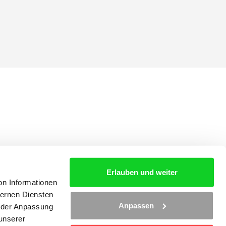
Erlauben und weiter
on Informationen
ternen Diensten
Anpassen
d der Anpassung
 unserer