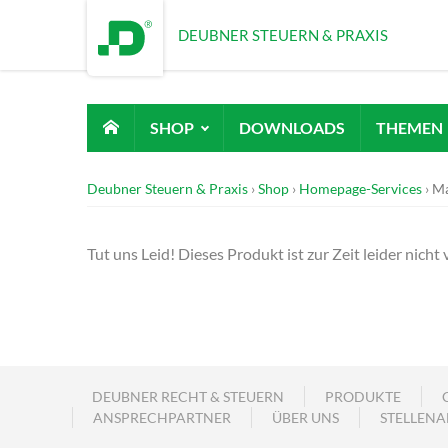
DEUBNER STEUERN & PRAXIS
SHOP
DOWNLOADS
THEMEN
Deubner Steuern & Praxis
Shop
Homepage-Services
Ma
Tut uns Leid! Dieses Produkt ist zur Zeit leider nicht 
DEUBNER RECHT & STEUERN
PRODUKTE
ANSPRECHPARTNER
ÜBER UNS
STELLENA