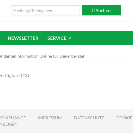
Suchen
NEWSLETTER
SERVICE
ndanteninformation Online für Steuerberater
verfügbar! (#3)
COMPLIANCE
IMPRESSUM
DATENSCHUTZ
COOKIE
NZEIGEN