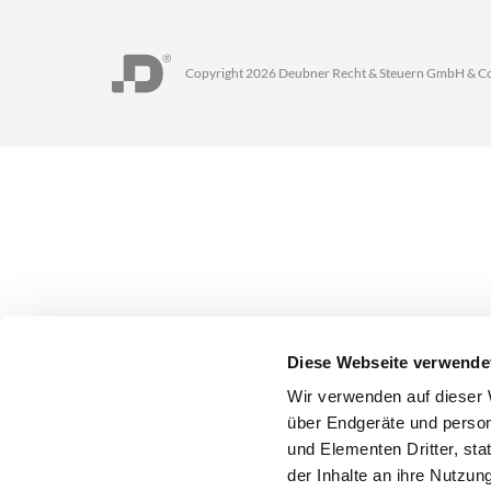
Copyright 2026 Deubner Recht & Steuern GmbH & C
Diese Webseite verwende
Wir verwenden auf dieser 
über Endgeräte und person
und Elementen Dritter, st
der Inhalte an ihre Nutzung