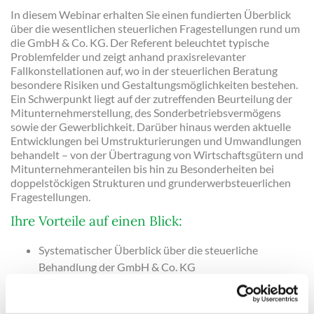
In diesem Webinar erhalten Sie einen fundierten Überblick
über die wesentlichen steuerlichen Fragestellungen rund um
die GmbH & Co. KG. Der Referent beleuchtet typische
Problemfelder und zeigt anhand praxisrelevanter
Fallkonstellationen auf, wo in der steuerlichen Beratung
besondere Risiken und Gestaltungsmöglichkeiten bestehen.
Ein Schwerpunkt liegt auf der zutreffenden Beurteilung der
Mitunternehmerstellung, des Sonderbetriebsvermögens
sowie der Gewerblichkeit. Darüber hinaus werden aktuelle
Entwicklungen bei Umstrukturierungen und Umwandlungen
behandelt – von der Übertragung von Wirtschaftsgütern und
Mitunternehmeranteilen bis hin zu Besonderheiten bei
doppelstöckigen Strukturen und grunderwerbsteuerlichen
Fragestellungen.
Ihre Vorteile auf einen Blick:
Systematischer Überblick über die steuerliche
Behandlung der GmbH & Co. KG
Sicherheit bei der Einordnung typischer Praxisfälle
Erkennen und Vermeiden häufiger Beratungsfehler