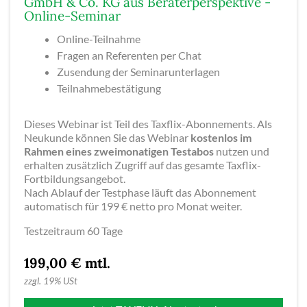
GmbH & Co. KG aus Beraterperspektive -
Online-Seminar
Online-Teilnahme
Fragen an Referenten per Chat
Zusendung der Seminarunterlagen
Teilnahmebestätigung
Dieses Webinar ist Teil des Taxflix-Abonnements. Als
Neukunde können Sie das Webinar
kostenlos im
Rahmen eines zweimonatigen Testabos
nutzen und
erhalten zusätzlich Zugriff auf das gesamte Taxflix-
Fortbildungsangebot.
Nach Ablauf der Testphase läuft das Abonnement
automatisch für 199 € netto pro Monat weiter.
Testzeitraum 60 Tage
199,00 € mtl.
zzgl.
19% USt