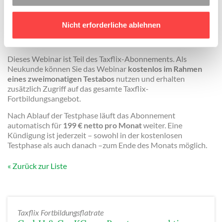
Unternehmensnachfolge sowie alle, die Mandanten bei der
Besteuerung und Umstrukturierung von
Nicht erforderliche ablehnen
Personengesellschaften begleiten.
Kostenlose Teilnahme für Neukunden
Dieses Webinar ist Teil des Taxflix-Abonnements. Als
Neukunde können Sie das Webinar
kostenlos im Rahmen
eines zweimonatigen Testabos
nutzen und erhalten
zusätzlich Zugriff auf das gesamte Taxflix-
Fortbildungsangebot.
Nach Ablauf der Testphase läuft das Abonnement
automatisch für
199 € netto pro Monat
weiter. Eine
Kündigung ist jederzeit – sowohl in der kostenlosen
Testphase als auch danach –zum Ende des Monats möglich.
Zurück zur Liste
Taxflix Fortbildungsflatrate