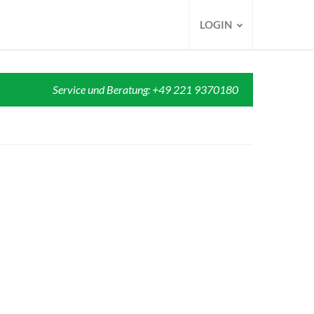
LOGIN
Service und Beratung: +49 221 9370180