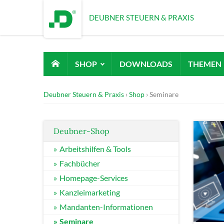
DEUBNER STEUERN & PRAXIS
SHOP
DOWNLOADS
THEMEN
Deubner Steuern & Praxis
Shop
Seminare
Deubner-Shop
Arbeitshilfen & Tools
Fachbücher
Homepage-Services
Kanzleimarketing
Mandanten-Informationen
Seminare