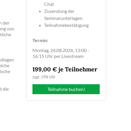
Chat
Zusendung der
Seminarunterlagen
n der
Teilnahmebestätigung
ung von
tliche
Termin:
Montag, 24.08.2026, 13:00 -
16:15 Uhr per Livestream
ndlagen
elche
199,00 € je Teilnehmer
ische
zzgl.
19% USt
d die
Teilnahme buchen!