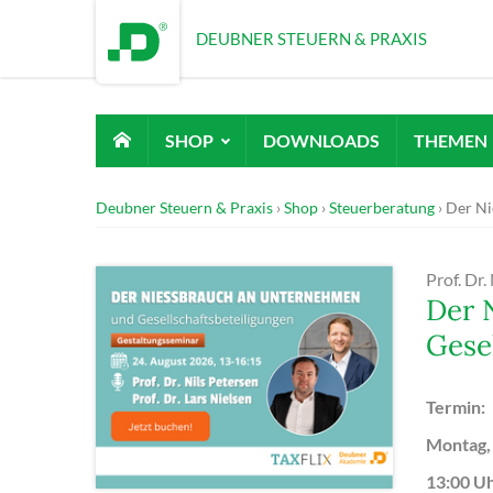
DEUBNER STEUERN & PRAXIS
SHOP
DOWNLOADS
THEMEN
Deubner Steuern & Praxis
Shop
Steuerberatung
Der Ni
Prof. Dr.
Der 
Gese
Termin:
Montag,
13:00 U