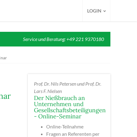
LOGIN
Service und Beratung: +49 221 9370180
inar
Prof. Dr. Nils Petersen und Prof. Dr.
Lars F. Nielsen
nar
Der Nießbrauch an
Unternehmen und
Gesellschaftsbeteiligungen
- Online-Seminar
Online-Teilnahme
Fragen an Referenten per