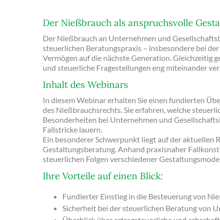
Der Nießbrauch als anspruchsvolle Gest
Der Nießbrauch an Unternehmen und Gesellschaftsbe
steuerlichen Beratungspraxis – insbesondere bei
Vermögen auf die nächste Generation. Gleichzeitig g
und steuerliche Fragestellungen eng miteinander ver
Inhalt des Webinars
In diesem Webinar erhalten Sie einen fundierten Übe
des Nießbrauchsrechts. Sie erfahren, welche steuerl
Besonderheiten bei Unternehmen und Gesellschaftsbe
Fallstricke lauern.
Ein besonderer Schwerpunkt liegt auf der aktuellen
Gestaltungsberatung. Anhand praxisnaher Fallkonste
steuerlichen Folgen verschiedener Gestaltungsmodell
Ihre Vorteile auf einen Blick:
Fundierter Einstieg in die Besteuerung von N
Sicherheit bei der steuerlichen Beratung von
Überblick über ertragsteuerliche und erbschaf