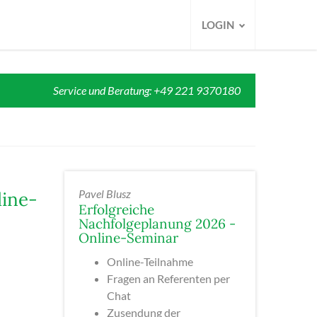
LOGIN
Service und Beratung: +49 221 9370180
Pavel Blusz
line-
Erfolgreiche
Nachfolgeplanung 2026 -
Online-Seminar
Online-Teilnahme
Fragen an Referenten per
Chat
Zusendung der