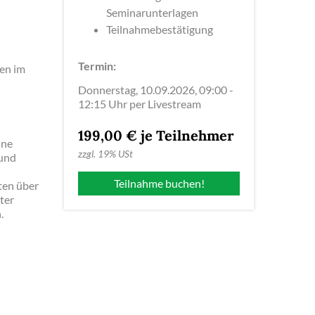
Seminarunterlagen
Teilnahmebestätigung
Termin:
ßen im
Donnerstag, 10.09.2026, 09:00 -
12:15 Uhr per Livestream
199,00 € je Teilnehmer
ine
zzgl.
19% USt
 und
Teilnahme buchen!
ten über
ter
.