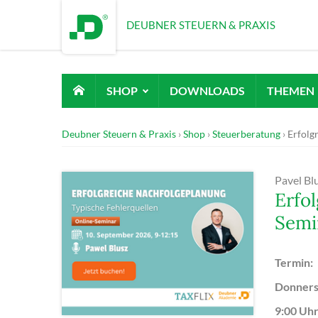
DEUBNER STEUERN & PRAXIS
SHOP
DOWNLOADS
THEMEN
Deubner Steuern & Praxis
Shop
Steuerberatung
Erfolg
Pavel Bl
Erfo
Semi
Termin:
Donners
9:00 Uhr