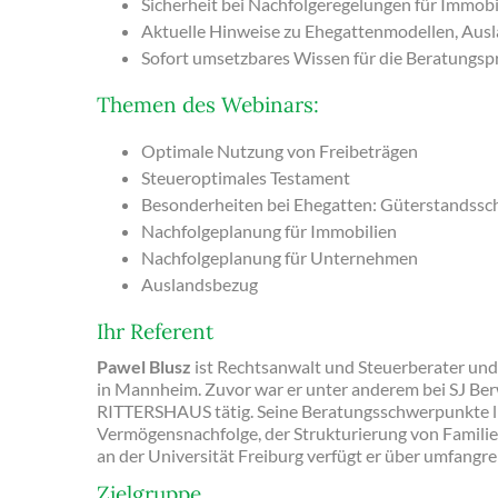
Sicherheit bei Nachfolgeregelungen für Immo
Aktuelle Hinweise zu Ehegattenmodellen, Aus
Sofort umsetzbares Wissen für die Beratungsp
Themen des Webinars:
Optimale Nutzung von Freibeträgen
Steueroptimales Testament
Besonderheiten bei Ehegatten: Güterstandss
Nachfolgeplanung für Immobilien
Nachfolgeplanung für Unternehmen
Auslandsbezug
Ihr Referent
Pawel Blusz
ist Rechtsanwalt und Steuerberater und
in Mannheim. Zuvor war er unter anderem bei SJ Be
RITTERSHAUS tätig. Seine Beratungsschwerpunkte li
Vermögensnachfolge, der Strukturierung von Famili
an der Universität Freiburg verfügt er über umfangr
Zielgruppe