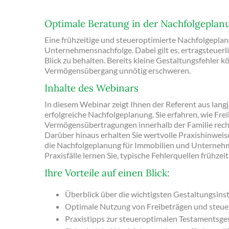
Optimale Beratung in der Nachfolgeplan
Eine frühzeitige und steueroptimierte Nachfolgepla
Unternehmensnachfolge. Dabei gilt es, ertragsteuerli
Blick zu behalten. Bereits kleine Gestaltungsfehler 
Vermögensübergang unnötig erschweren.
Inhalte des Webinars
In diesem Webinar zeigt Ihnen der Referent aus lang
erfolgreiche Nachfolgeplanung. Sie erfahren, wie Fre
Vermögensübertragungen innerhalb der Familie rech
Darüber hinaus erhalten Sie wertvolle Praxishinwei
die Nachfolgeplanung für Immobilien und Unternehm
Praxisfälle lernen Sie, typische Fehlerquellen frühze
Ihre Vorteile auf einen Blick:
Überblick über die wichtigsten Gestaltungsin
Optimale Nutzung von Freibeträgen und steue
Praxistipps zur steueroptimalen Testamentsge