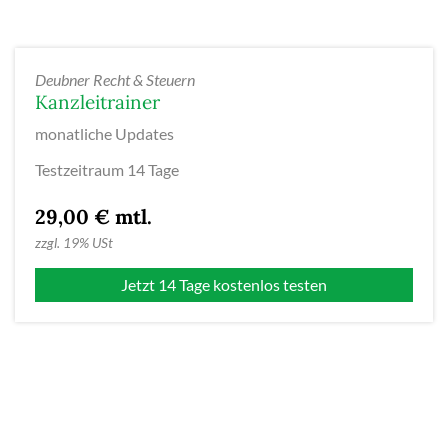
Deubner Recht & Steuern
Kanzleitrainer
monatliche Updates
Testzeitraum 14 Tage
29,00 € mtl.
zzgl.
19% USt
Jetzt 14 Tage kostenlos testen