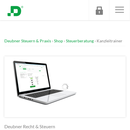
Deubner Steuern & Praxis
Shop
Steuerberatung
Kanzleitrainer
Deubner Recht & Steuern