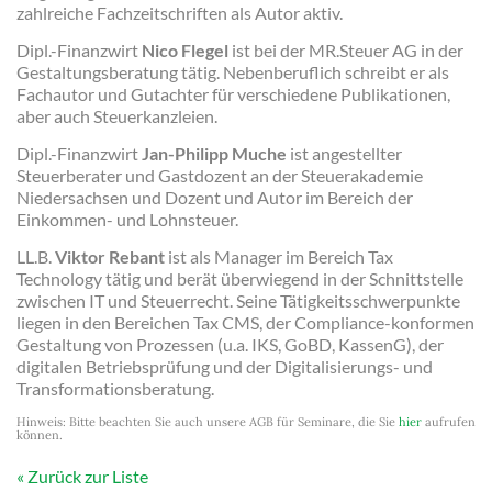
zahlreiche Fachzeitschriften als Autor aktiv.
Dipl.-Finanzwirt
Nico Flegel
ist bei der MR.Steuer AG in der
Gestaltungsberatung tätig. Nebenberuflich schreibt er als
Fachautor und Gutachter für verschiedene Publikationen,
aber auch Steuerkanzleien.
Dipl.-Finanzwirt
Jan-Philipp Muche
ist angestellter
Steuerberater und Gastdozent an der Steuerakademie
Niedersachsen und Dozent und Autor im Bereich der
Einkommen- und Lohnsteuer.
LL.B.
Viktor Rebant
ist als Manager im Bereich Tax
Technology tätig und berät überwiegend in der Schnittstelle
zwischen IT und Steuerrecht. Seine Tätigkeitsschwerpunkte
liegen in den Bereichen Tax CMS, der Compliance-konformen
Gestaltung von Prozessen (u.a. IKS, GoBD, KassenG), der
digitalen Betriebsprüfung und der Digitalisierungs- und
Transformationsberatung.
Hinweis: Bitte beachten Sie auch unsere AGB für Seminare, die Sie
hier
aufrufen
können.
Zurück zur Liste