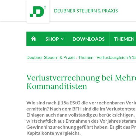
DEUBNER STEUERN & PRAXIS
SHOP
DOWNLOADS
THEMEN
Deubner Steuern & Praxis
Themen
Verlustausgleich § 1
Verlustverrechnung bei Meh
Kommanditisten
Wie sind nach § 15a EStG die verrechenbaren Verl
ermitteln? Nach dem BFH sind die im Verlustentst
Einlagen auch dann vollständig zu berücksichtigen,
wirtschaftlich aus Entnahmen des Vorjahres stamme
Gewinnhinzurechnung geführt haben. Es gilt das P
Kapitalkontenvergleichs.