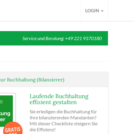
LOGIN
Service und Beratung: +49 221 9370180
zur Buchhaltung (Bilanzierer)
Laufende Buchhaltung
effizient gestalten
Sie erledigen die Buchhaltung für
Ihre bilanzierenden Mandanten?
Mit dieser Checkliste steigern Sie
die Effizienz!