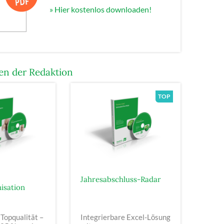
» Hier kostenlos downloaden!
n der Redaktion
Jahresabschluss-Radar
isation
 Topqualität –
Integrierbare Excel-Lösung