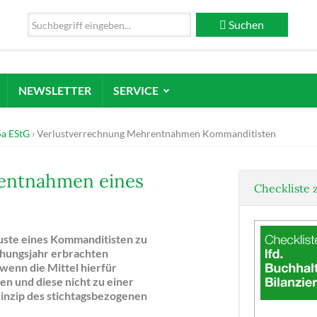
Suchen
NEWSLETTER
SERVICE
5a EStG
Verlustverrechnung Mehrentnahmen Kommanditisten
rentnahmen eines
Checkliste 
uste eines Kommanditisten zu
ehungsjahr erbrachten
 wenn die Mittel hierfür
n und diese nicht zu einer
rinzip des stichtagsbezogenen