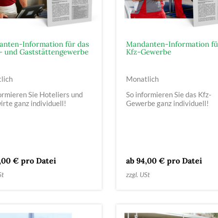
nten-Information für das
Mandanten-Information fü
- und Gaststättengewerbe
Kfz-Gewerbe
lich
Monatlich
ormieren Sie Hoteliers und
So informieren Sie das Kfz-
rte ganz individuell!
Gewerbe ganz individuell!
,00 € pro Datei
ab 94,00 € pro Datei
St
zzgl. USt