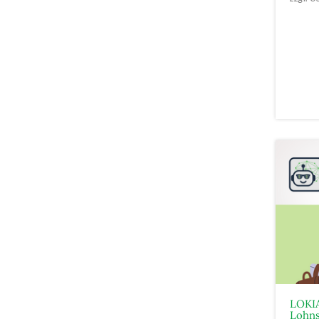
LOKIA
Lohns