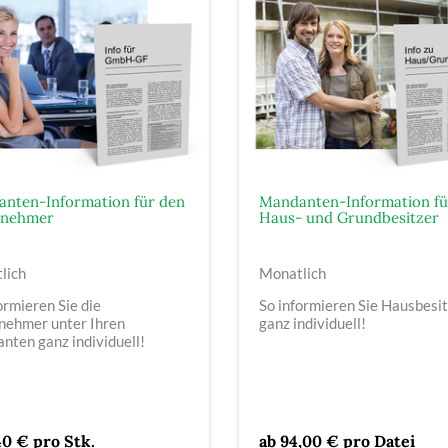
nten-Information für den
Mandanten-Information fü
rnehmer
Haus- und Grundbesitzer
lich
Monatlich
ormieren Sie die
So informieren Sie Hausbesi
nehmer unter Ihren
ganz individuell!
nten ganz individuell!
40 € pro Stk.
ab 94,00 € pro Datei