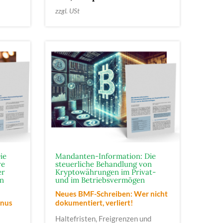
zzgl. USt
ie
Mandanten-Information: Die
re
steuerliche Behandlung von
er
Kryptowährungen im Privat-
rn
und im Betriebsvermögen
Neues BMF-Schreiben: Wer nicht
onus
dokumentiert, verliert!
Haltefristen, Freigrenzen und