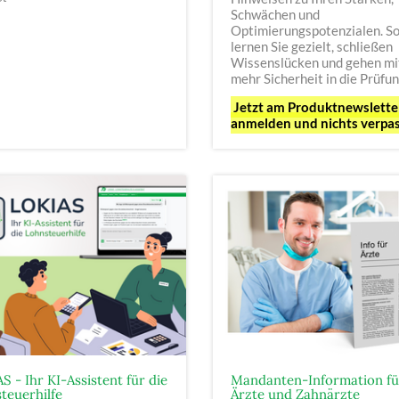
Schwächen und
Optimierungspotenzialen. S
lernen Sie gezielt, schließen
Wissenslücken und gehen mi
mehr Sicherheit in die Prüfun
Jetzt am Produktnewslette
anmelden und nichts verpa
S - Ihr KI-Assistent für die
Mandanten-Information fü
teuerhilfe
Ärzte und Zahnärzte