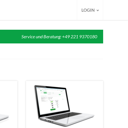
LOGIN
Service und Beratung: +49 221 9370180