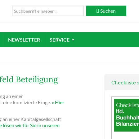
Suchen
NEWSLETTER
SERVICE
eld Beteiligung
Checkliste 
ng an einer
t eine komlizierte Frage.
» Hier
 an einer Kapitalgesellschaft
e lösen wir für Sie in unseren