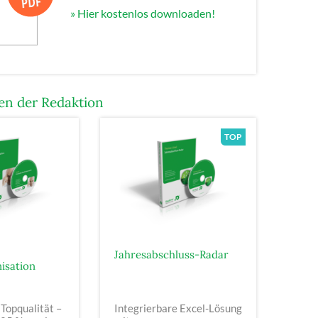
» Hier kostenlos downloaden!
n der Redaktion
Jahresabschluss-Radar
isation
 Topqualität –
Integrierbare Excel-Lösung