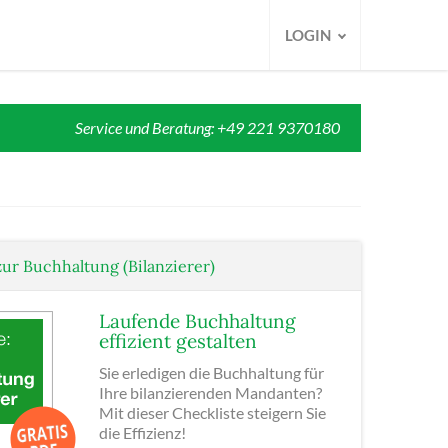
LOGIN
Service und Beratung: +49 221 9370180
zur Buchhaltung (Bilanzierer)
Laufende Buchhaltung
effizient gestalten
Sie erledigen die Buchhaltung für
Ihre bilanzierenden Mandanten?
Mit dieser Checkliste steigern Sie
die Effizienz!