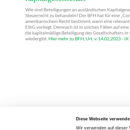
Wie sind Beteiligungen an ausländischen Kapitalges
Steuerrecht zu behandeln? Der BFH hat für eine „Co
amerikanischem Recht bestimmt, wann eine relevante
EStG vorliegt. Demnach ist in solchen Fällen auf ein
die kapitalmäßige Beteiligung des Gesellschafters in
wiedergibt.
Hier mehr zu BFH, Urt. v. 14.02.2023 - IX
Diese Webseite verwende
DEUBNER RECHT & STEUERN
PRODUKTE
Wir verwenden auf dieser 