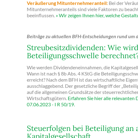
Veräußerung Mitunternehmeranteil:
Bei der Veräu
Mitunternehmeranteils sind viele Faktoren zu beacht
beeinflussen.
» Wir zeigen Ihnen hier, welche Gestal
Beiträge zu aktuellen BFH-Entscheidungen rund um d
Streubesitzdividenden: Wie wird
Beteiligungsschwelle berechnet
Wie werden Dividendeneinnahmen, die Kapitalgesells
Wann ist nach § 8b Abs. 4 KStG die Beteiligungsschw
erreicht? Nach dem BFH ist das wirtschaftliche Eige
ausschlaggebend. Der gesetzliche Begriff der „Beteil
auf die allgemeinen Grundsätze der steuerrechtlich
Wirtschaftsgütern.
Erfahren Sie hier alle relevanten 
07.06.2023 - I R 50/19.
Steuerfolgen bei Beteiligung an 
Kapitalgesellschaft