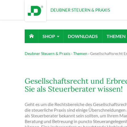
DEUBNER STEUERN & PRAXIS
SHOP
DOWNLOADS
THEMEN
Deubner Steuern & Praxis
Themen
Gesellschaftsrecht E
Gesellschaftsrecht und Erbre
Sie als Steuerberater wissen!
Geht es um die Rechtsbereiche des Gesellschaftsrech
die steuerliche Praxis sind einige Überschneidunge
als Steuerberater bekannt sein sollten, um Ihrem M
Beratung und Betreuung in puncto Steuerangelegen
können. Eine insbesondere zu beachtende Verbindun