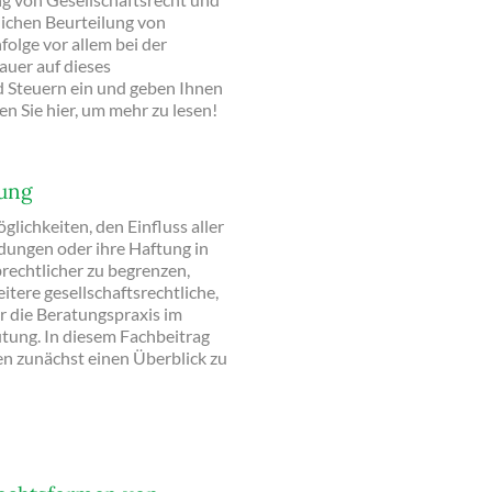
tlichen Beurteilung von
ge vor allem bei der
auer auf dieses
d Steuern ein und geben Ihnen
n Sie hier, um mehr zu lesen!
rung
ichkeiten, den Einfluss aller
dungen oder ihre Haftung in
brechtlicher zu begrenzen,
tere gesellschaftsrechtliche,
r die Beratungspraxis im
tung. In diesem Fachbeitrag
en zunächst einen Überblick zu