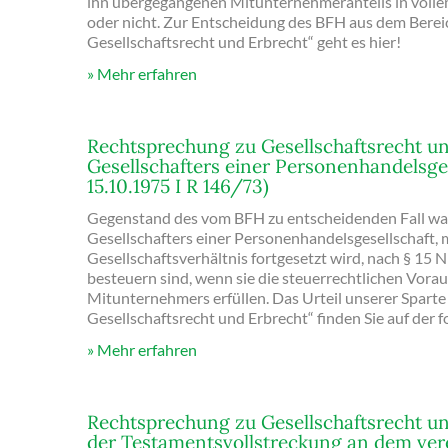
ihn übergegangenen Mitunternehmeranteils in voll
oder nicht. Zur Entscheidung des BFH aus dem Bere
Gesellschaftsrecht und Erbrecht“ geht es hier!
Mehr erfahren
Rechtsprechung zu Gesellschaftsrecht un
Gesellschafters einer Personenhandelsge
15.10.1975 I R 146/73)
Gegenstand des vom BFH zu entscheidenden Fall war,
Gesellschafters einer Personenhandelsgesellschaft, 
Gesellschaftsverhältnis fortgesetzt wird, nach § 15 Nr
besteuern sind, wenn sie die steuerrechtlichen Vora
Mitunternehmers erfüllen. Das Urteil unserer Spart
Gesellschaftsrecht und Erbrecht“ finden Sie auf der f
Mehr erfahren
Rechtsprechung zu Gesellschaftsrecht un
der Testamentsvollstreckung an dem vere