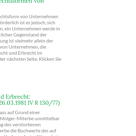
Rechtsformen von
r Rechtsform von Unternehmen
derlich ist es jedoch, sich
gen, ein Unternehmen werde in
tlicher Gegenstand der
ng ist vielmehr allein der
 von Unternehmen, die
cht und Erbrecht im
der nächsten Seite. Klicken Sie
d Erbrecht:
26.03.1981 IV R 130/77)
dass auf Grund einer
chfolger-Miterbe unmittelbar
ng des verstorbenen
terbe die Buchwerte des auf