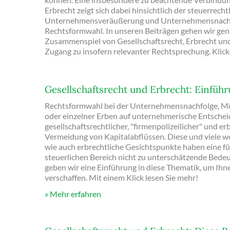
Erbrecht zeigt sich dabei hinsichtlich der steuerrech
Unternehmensveräußerung und Unternehmensnachfol
Rechtsformwahl. In unseren Beiträgen gehen wir gen
Zusammenspiel von Gesellschaftsrecht, Erbrecht un
Zugang zu insofern relevanter Rechtsprechung. Klicke
Gesellschaftsrecht und Erbrecht: Einfüh
Rechtsformwahl bei der Unternehmensnachfolge, Mögl
oder einzelner Erben auf unternehmerische Entschei
gesellschaftsrechtlicher, "firmenpolizeilicher" und er
Vermeidung von Kapitalabflüssen. Diese und viele wei
wie auch erbrechtliche Gesichtspunkte haben eine fü
steuerlichen Bereich nicht zu unterschätzende Bedeu
geben wir eine Einführung in diese Thematik, um Ihn
verschaffen. Mit einem Klick lesen Sie mehr!
Mehr erfahren