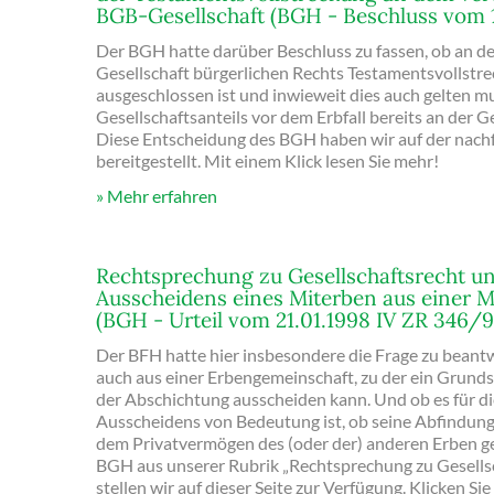
BGB-Gesellschaft (BGH - Beschluss vom 1
Der BGH hatte darüber Beschluss zu fassen, ob an de
Gesellschaft bürgerlichen Rechts Testamentsvollstre
ausgeschlossen ist und inwieweit dies auch gelten m
Gesellschaftsanteils vor dem Erbfall bereits an der Ge
Diese Entscheidung des BGH haben wir auf der nachf
bereitgestellt. Mit einem Klick lesen Sie mehr!
Mehr erfahren
Rechtsprechung zu Gesellschaftsrecht u
Ausscheidens eines Miterben aus einer 
(BGH - Urteil vom 21.01.1998 IV ZR 346/9
Der BFH hatte hier insbesondere die Frage zu beantw
auch aus einer Erbengemeinschaft, zu der ein Grunds
der Abschichtung ausscheiden kann. Und ob es für d
Ausscheidens von Bedeutung ist, ob seine Abfindun
dem Privatvermögen des (oder der) anderen Erben gel
BGH aus unserer Rubrik „Rechtsprechung zu Gesells
stellen wir auf dieser Seite zur Verfügung. Klicken Sie