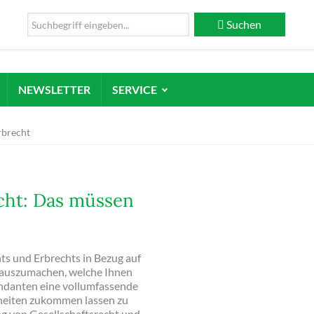
Suchen
NEWSLETTER
SERVICE
rbrecht
cht: Das müssen
ts und Erbrechts in Bezug auf
n auszumachen, welche Ihnen
andanten eine vollumfassende
heiten zukommen lassen zu
g von Gesellschaftsrecht und