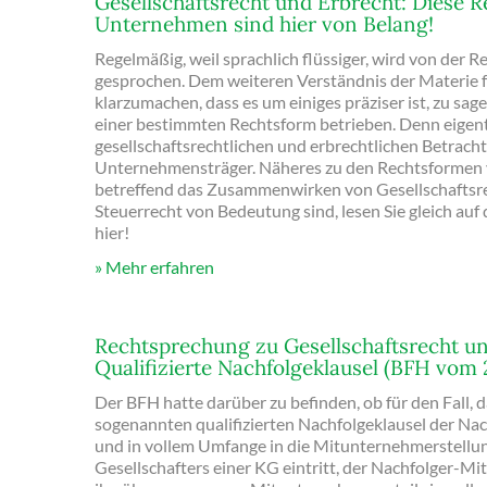
Gesellschaftsrecht und Erbrecht: Diese 
Unternehmen sind hier von Belang!
Regelmäßig, weil sprachlich flüssiger, wird von de
gesprochen. Dem weiteren Verständnis der Materie för
klarzumachen, dass es um einiges präziser ist, zu sa
einer bestimmten Rechtsform betrieben. Denn eigen
gesellschaftsrechtlichen und erbrechtlichen Betrachtu
Unternehmensträger. Näheres zu den Rechtsformen
betreffend das Zusammenwirken von Gesellschaftsre
Steuerrecht von Bedeutung sind, lesen Sie gleich auf 
hier!
Mehr erfahren
Rechtsprechung zu Gesellschaftsrecht un
Qualifizierte Nachfolgeklausel (BFH vom 
Der BFH hatte darüber zu befinden, ob für den Fall, 
sogenannten qualifizierten Nachfolgeklausel der Na
und in vollem Umfange in die Mitunternehmerstellu
Gesellschafters einer KG eintritt, der Nachfolger-Mi