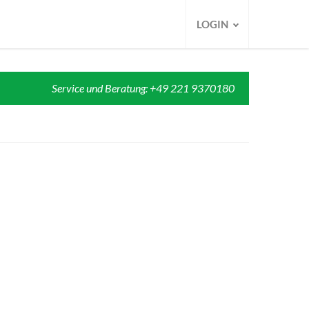
LOGIN
Service und Beratung: +49 221 9370180