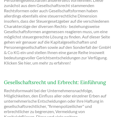
Personengesellschaften andererseits vornehmen. Diese
zunächst aus dem Gesellschaftsrecht stammenden
Rechtsformen oder auch Gesellschaftsformen haben
allerdings ebenfalls eine steuerrechtliche Dimension
insofern, dass der Steuergesetzgeber auf die verschiedenen
Charakterzüge der diversen Rechts- beziehungsweise
Gesellschaftsformen angemessen reagieren muss, um eine
möglichst steuergerechte Lösung zu finden. Auf dieser Seite
gehen wir genauer auf die Kapitalgesellschaften und
Personengesellschaften sowie auf den Sonderfall der GmbH
& Co KG ein und stellen Ihnen eine ganze Reihe insoweit
bedeutungsvoller Gerichtsentscheidungen zur Verfügung.
Klicken Sie hier, um mehr zu erfahren!
Gesellschaftsrecht und Erbrecht: Einführung
Rechtsformwahl bei der Unternehmensnachfolge,
Möglichkeiten, den Einfluss aller oder einzelner Erben auf
unternehmerische Entscheidungen oder ihre Haftung in
gesellschaftsrechtlicher, "firmenpolizeilicher" und
erbrechtlicher zu begrenzen, Vermeidung von
Kapitalabflüssen. Diese und viele weitere