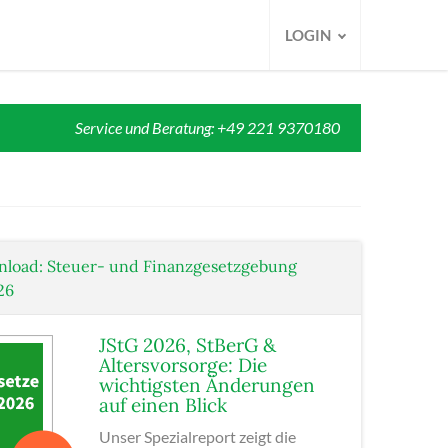
LOGIN
Service und Beratung: +49 221 9370180
nload: Steuer- und Finanzgesetzgebung
26
JStG 2026, StBerG &
Altersvorsorge: Die
wichtigsten Änderungen
auf einen Blick
Unser Spezialreport zeigt die