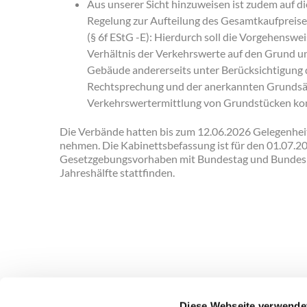
Aus unserer Sicht hinzuweisen ist zudem auf d
Regelung zur Aufteilung des Gesamtkaufpreise
(§ 6f EStG -E): Hierdurch soll die Vorgehenswe
Verhältnis der Verkehrswerte auf den Grund u
Gebäude andererseits unter Berücksichtigung 
Rechtsprechung und der anerkannten Grundsä
Verkehrswertermittlung von Grundstücken kon
Die Verbände hatten bis zum 12.06.2026 Gelegenheit
nehmen. Die Kabinettsbefassung ist für den 01.07.2
Gesetzgebungsvorhaben mit Bundestag und Bundesra
Jahreshälfte stattfinden.
Diese Webseite verwende