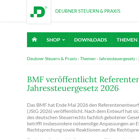
DEUBNER STEUERN & PRAXIS
SHOP
DOWNLOADS
THEMEN
Deubner Steuern & Praxis
Themen
Jahressteuergesetz
BMF veröffentlicht Referent
Jahressteuergesetz 2026
Das BMF hat Ende Mai 2026 den Referentenentwurf f
(JStG 2026) veröffentlicht. Nach dem Entwurf hat si
des deutschen Steuerrechts fachlich gebotener Gese
betrifft insbesondere notwendige Anpassungen an
Rechtsprechung sowie Reaktionen auf die Rechtspr