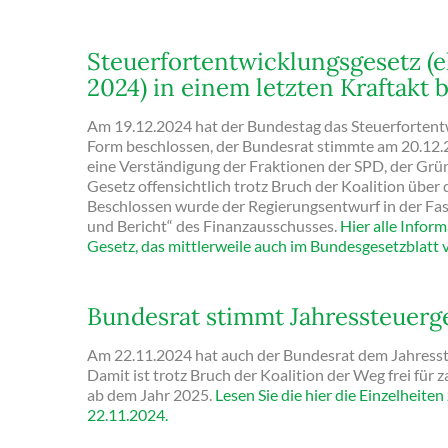
Steuerfortentwicklungsgesetz (e
2024) in einem letzten Kraftakt 
Am 19.12.2024 hat der Bundestag das Steuerfortent
Form beschlossen, der Bundesrat stimmte am 20.12
eine Verständigung der Fraktionen der SPD, der Grü
Gesetz offensichtlich trotz Bruch der Koalition über
Beschlossen wurde der Regierungsentwurf in der F
und Bericht“ des Finanzausschusses.
Hier alle Infor
Gesetz, das mittlerweile auch im Bundesgesetzblatt v
Bundesrat stimmt Jahressteuerg
Am 22.11.2024 hat auch der Bundesrat dem Jahress
Damit ist trotz Bruch der Koalition der Weg frei für
ab dem Jahr 2025.
Lesen Sie die hier die Einzelheit
22.11.2024.