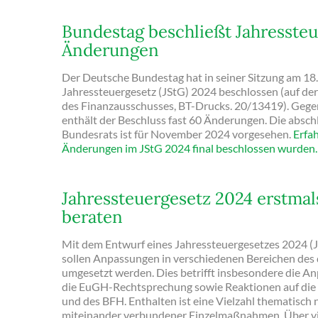
Bundestag beschließt Jahressteu
Änderungen
Der Deutsche Bundestag hat in seiner Sitzung am 18.
Jahressteuergesetz (JStG) 2024 beschlossen (auf d
des Finanzausschusses, BT-Drucks. 20/13419). Geg
enthält der Beschluss fast 60 Änderungen. Die absc
Bundesrats ist für November 2024 vorgesehen.
Erfah
Änderungen im JStG 2024 final beschlossen wurden.
Jahressteuergesetz 2024 erstmal
beraten
Mit dem Entwurf eines Jahressteuergesetzes 2024 (
sollen Anpassungen in verschiedenen Bereichen des
umgesetzt werden. Dies betrifft insbesondere die A
die EuGH-Rechtsprechung sowie Reaktionen auf die
und des BFH. Enthalten ist eine Vielzahl thematisch n
miteinander verbundener Einzelmaßnahmen. Über vie