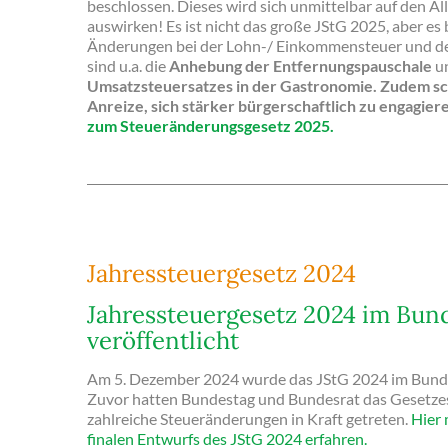
beschlossen. Dieses wird sich unmittelbar auf den A
auswirken! Es ist nicht das große JStG 2025, aber es
Änderungen bei der Lohn-/ Einkommensteuer und de
sind u.a. die
Anhebung der Entfernungspauschale
un
Umsatzsteuersatzes in der Gastronomie. Zudem sc
Anreize, sich stärker
bürgerschaftlich zu engagier
zum Steueränderungsgesetz 2025.
Jahressteuergesetz 2024
Jahressteuergesetz 2024 im Bun
veröffentlicht
Am 5. Dezember 2024 wurde das JStG 2024 im Bundes
Zuvor hatten Bundestag und Bundesrat das Gesetze
zahlreiche Steueränderungen in Kraft getreten.
Hier 
finalen Entwurfs des JStG 2024 erfahren.