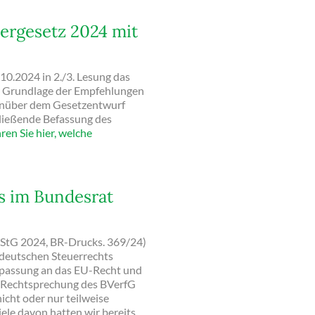
ergesetz 2024 mit
10.2024 in 2./3. Lesung das
er Grundlage der Empfehlungen
enüber dem Gesetzentwurf
hließende Befassung des
ren Sie hier, welche
s im Bundesrat
JStG 2024, BR-Drucks. 369/24)
 deutschen Steuerrechts
npassung an das EU-Recht und
 Rechtsprechung des BVerfG
icht oder nur teilweise
le davon hatten wir bereits