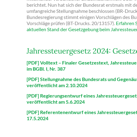
berichtet. Nun hat sich der Bundesrat erstmals mit 
umfangreiche Stellungnahme beschlossen (BR-Drucks
Bundesregierung stimmt einigen Vorschlägen des Bun
Vorschläge prüfen (BT-Drucks. 20/13157).
Erfahren S
aktuellen Stand der Gesetzgebung beim Jahressteue
Jahressteuergesetz 2024: Gesetz
[PDF] Volltext – Finaler Gesetzestext, Jahressteue
im BGBl. I, Nr. 387
[PDF] Stellungnahme des Bundesrats und Gegenäu
veröffentlicht am 2.10.2024
[PDF] Regierungsentwurf eines Jahressteuergeset
veröffentlicht am 5.6.2024
[PDF] Referentenentwurf eines Jahressteuergeset
17.5.2024