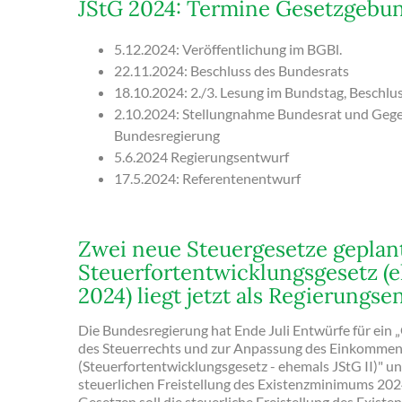
JStG 2024: Termine Gesetzgebu
5.12.2024: Veröffentlichung im BGBl.
22.11.2024: Beschluss des Bundesrats
18.10.2024: 2./3. Lesung im Bundstag, Beschlu
2.10.2024: Stellungnahme Bundesrat und Geg
Bundesregierung
5.6.2024 Regierungsentwurf
17.5.2024: Referentenentwurf
Zwei neue Steuergesetze geplan
Steuerfortentwicklungsgesetz (e
2024) liegt jetzt als Regierungse
Die Bundesregierung hat Ende Juli Entwürfe für ein 
des Steuerrechts und zur Anpassung des Einkommens
(Steuerfortentwicklungsgesetz - ehemals JStG II)" un
steuerlichen Freistellung des Existenzminimums 202
Gesetzen soll die steuerliche Freistellung des Exist