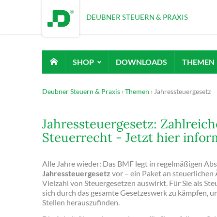
DEUBNER STEUERN & PRAXIS
SHOP
DOWNLOADS
THEMEN
Deubner Steuern & Praxis
Themen
Jahressteuergesetz
Jahressteuergesetz: Zahlreic
Steuerrecht - Jetzt hier infor
Alle Jahre wieder: Das BMF legt in regelmäßigen Ab
Jahressteuergesetz
vor – ein Paket an steuerlichen 
Vielzahl von Steuergesetzen auswirkt. Für Sie als Ste
sich durch das gesamte Gesetzeswerk zu kämpfen, um 
Stellen herauszufinden.