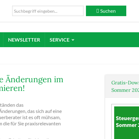
Suchen
NEWSLETTER
SERVICE
he Änderungen im
Gratis-Dow
mieren!
Sommer 20
ständen das
Änderungen, das sich auf eine
uerberater ist es oft mühsam,
die für Sie praxisrelevanten