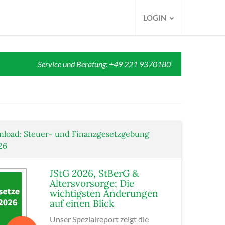
LOGIN
Service und Beratung: +49 221 9370180
nload: Steuer- und Finanzgesetzgebung
26
JStG 2026, StBerG &
Altersvorsorge: Die
wichtigsten Änderungen
auf einen Blick
Unser Spezialreport zeigt die