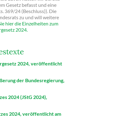
dem Gesetz befasst und eine
. 369/24 (Beschluss)). Die
desrats zu und will weitere
ie hier die Einzelheiten zum
rgesetz 2024.
estexte
rgesetz 2024, veröffentlicht
ßerung der Bundesregierung,
zes 2024 (JStG 2024),
zes 2024, veröffentlicht am