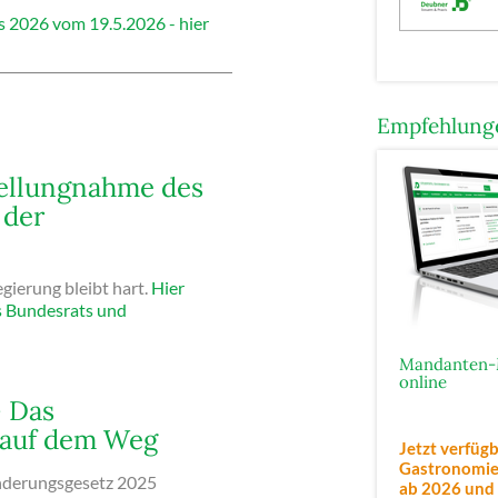
s 2026 vom 19.5.2026 - hier
Empfehlunge
tellungnahme des
 der
gierung bleibt hart.
Hier
es Bundesrats und
Mandanten-
online
- Das
 auf dem Weg
Jetzt verfügb
Gastronomie,
nderungsgesetz 2025
ab 2026
und