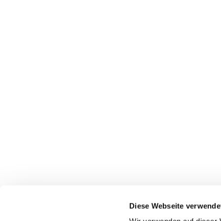
Diese Webseite verwende
DEUBNER RECHT & STEUERN
PRODUKTE