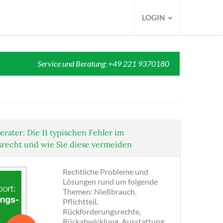
LOGIN
Service und Beratung: +49 221 9370180
erater: Die 11 typischen Fehler im
recht und wie Sie diese vermeiden
Rechtliche Probleme und
Lösungen rund um folgende
Themen: Nießbrauch,
Pflichtteil,
Rückforderungsrechte,
Rückabwicklung, Ausstattung