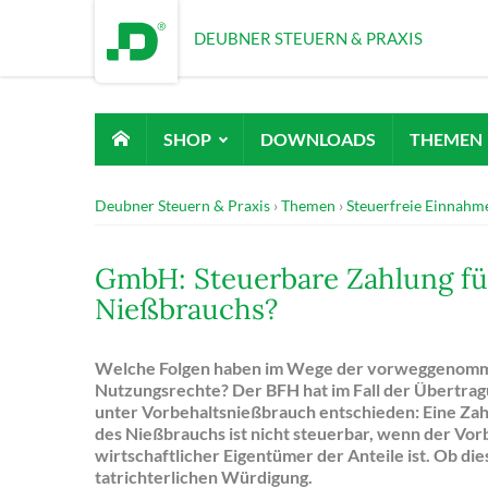
DEUBNER STEUERN & PRAXIS
SHOP
DOWNLOADS
THEMEN
Deubner Steuern & Praxis
Themen
Steuerfreie Einnahm
GmbH: Steuerbare Zahlung fü
Nießbrauchs?
Welche Folgen haben im Wege der vorweggenomm
Nutzungsrechte? Der BFH hat im Fall der Übertr
unter Vorbehaltsnießbrauch entschieden: Eine Zah
des Nießbrauchs ist nicht steuerbar, wenn der Vo
wirtschaftlicher Eigentümer der Anteile ist. Ob dies 
tatrichterlichen Würdigung.