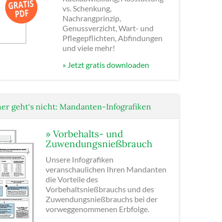
vs. Schenkung,
Nachrangprinzip,
Genussverzicht, Wart- und
Pflegepflichten, Abfindungen
und viele mehr!
» Jetzt gratis downloaden
er geht‘s nicht: Mandanten-Infografiken
» Vorbehalts- und
Zuwendungsnießbrauch
Unsere Infografiken
veranschaulichen Ihren Mandanten
die Vorteile des
Vorbehaltsnießbrauchs und des
Zuwendungsnießbrauchs bei der
vorweggenommenen Erbfolge.