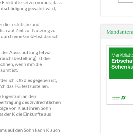
 Einkünfte setzen voraus, dass
 Entschädigung gewährt wird,
r die rechtliche und
ich auf Zeit zur Nutzung zu
Mandantenm
 durch eine GmbH ist danach
r der Ausschüttung (etwa
auchsbestellung) ist die
chnen, wenn ihm die
räumt ist.
derlich. Ob dies gegeben ist,
rch das FG festzustellen.
he Eigentum an den
ertragung des zivilrechtlichen
ge von K auf ihren Sohn
s der K die Einkünfte aus
ums auf den Sohn kann K auch