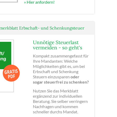
» Hier anfordern!
erkblatt Erbschaft- und Schenkungsteuer
Unnötige Steuerlast
vermeiden - so geht's
Kompakt zusammengefasst für
Ihre Mandanten: Welche
Möglichkeiten gibt es, um bei
Erbschaft und Schenkung
Steuern einzusparen
oder
sogar steuerfrei zu schenken?
Nutzen Sie das Merkblatt
ergänzend zur individuellen
Beratung. Sie selber verringern
Nachfragen und kommen
schneller durchs Mandat.