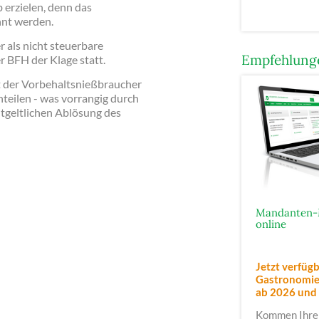
 erzielen, denn das
nnt werden.
 als nicht steuerbare
Empfehlunge
 BFH der Klage statt.
t der Vorbehaltsnießbraucher
teilen - was vorrangig durch
entgeltlichen Ablösung des
Mandanten-
online
Jetzt verfügb
Gastronomie,
ab 2026
und
Kommen Ihre