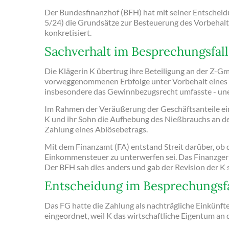
Der Bundesfinanzhof (BFH) hat mit seiner Entscheid
5/24) die Grundsätze zur Besteuerung des Vorbehal
konkretisiert.
Sachverhalt im Besprechungsfall
Die Klägerin K übertrug ihre Beteiligung an der Z-
vorweggenommenen Erbfolge unter Vorbehalt eines 
insbesondere das Gewinnbezugsrecht umfasste - unen
Im Rahmen der Veräußerung der Geschäftsanteile ein
K und ihr Sohn die Aufhebung des Nießbrauchs an 
Zahlung eines Ablösebetrags.
Mit dem Finanzamt (FA) entstand Streit darüber, ob 
Einkommensteuer zu unterwerfen sei. Das Finanzgeri
Der BFH sah dies anders und gab der Revision der K s
Entscheidung im Besprechungsfa
Das FG hatte die Zahlung als nachträgliche Einkünf
eingeordnet, weil K das wirtschaftliche Eigentum an 