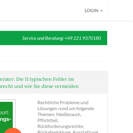
LOGIN
Service und Beratung: +49 221 9370180
erater: Die 11 typischen Fehler im
recht und wie Sie diese vermeiden
Rechtliche Probleme und
Lösungen rund um folgende
Themen: Nießbrauch,
Pflichtteil,
Rückforderungsrechte,
Rückabwicklung, Ausstattung