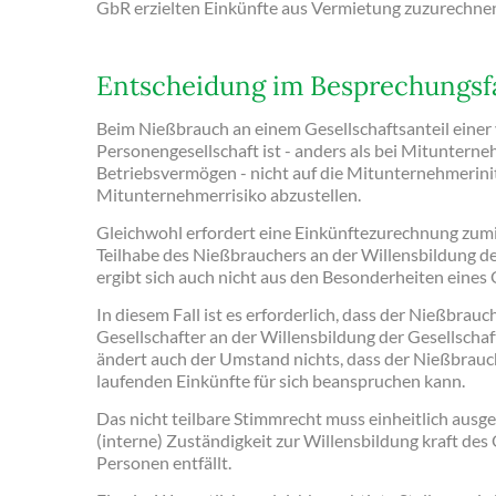
GbR erzielten Einkünfte aus Vermietung zuzurechnen
Entscheidung im Besprechungsfa
Beim Nießbrauch an einem Gesellschaftsanteil ein
Personengesellschaft ist - anders als bei Mituntern
Betriebsvermögen - nicht auf die Mitunternehmerinit
Mitunternehmerrisiko abzustellen.
Gleichwohl erfordert eine Einkünftezurechnung zumi
Teilhabe des Nießbrauchers an der Willensbildung de
ergibt sich auch nicht aus den Besonderheiten eine
In diesem Fall ist es erforderlich, dass der Nießbrauc
Gesellschafter an der Willensbildung der Gesellscha
ändert auch der Umstand nichts, dass der Nießbrauch
laufenden Einkünfte für sich beanspruchen kann.
Das nicht teilbare Stimmrecht muss einheitlich ausg
(interne) Zuständigkeit zur Willensbildung kraft de
Personen entfällt.