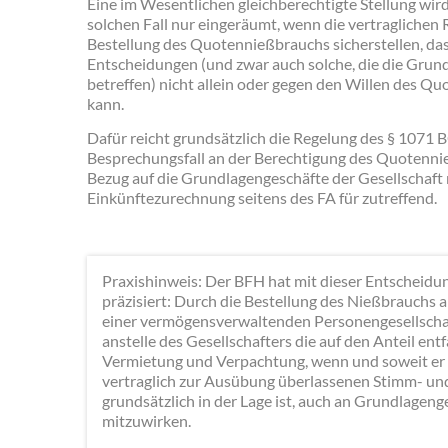
Eine im Wesentlichen gleichberechtigte Stellung wi
solchen Fall nur eingeräumt, wenn die vertraglichen
Bestellung des Quotennießbrauchs sicherstellen, das
Entscheidungen (und zwar auch solche, die die Grund
betreffen) nicht allein oder gegen den Willen des Q
kann.
Dafür reicht grundsätzlich die Regelung des § 1071 B
Besprechungsfall an der Berechtigung des Quotennie
Bezug auf die Grundlagengeschäfte der Gesellschaft 
Einkünftezurechnung seitens des FA für zutreffend.
Praxishinweis: Der BFH hat mit dieser Entscheidu
präzisiert: Durch die Bestellung des Nießbrauchs 
einer vermögensverwaltenden Personengesellschaf
anstelle des Gesellschafters die auf den Anteil ent
Vermietung und Verpachtung, wenn und soweit er
vertraglich zur Ausübung überlassenen Stimm- un
grundsätzlich in der Lage ist, auch an Grundlageng
mitzuwirken.