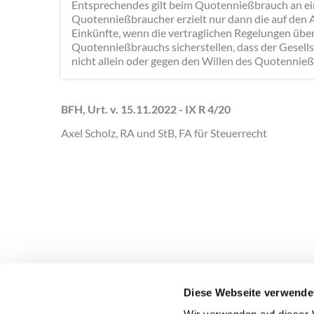
Entsprechendes gilt beim Quotennießbrauch an ein
Quotennießbraucher erzielt nur dann die auf den A
Einkünfte, wenn die vertraglichen Regelungen über
Quotennießbrauchs sicherstellen, dass der Gesell
nicht allein oder gegen den Willen des Quotennieß
BFH, Urt. v. 15.11.2022 - IX R 4/20
Axel Scholz, RA und StB, FA für Steuerrecht
Diese Webseite verwende
DEUBNER RECHT & STEUERN
PRODUKTE