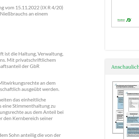
ng vom 15.11.2022 (IX R 4/20)
s Nießbrauchs an einem
t ist die Haltung, Verwaltung,
. Mit privatschriftlichem
aftsanteil der GbR
Anschaulich
n Mitwirkungsrechte an dem
schaftlich ausgeübt werden.
eiten das einheitliche
s eine Stimmenthaltung zu
kungsrechte aus dem Anteil bei
er den Kernbereich seiner
dem Sohn anteilig die von der