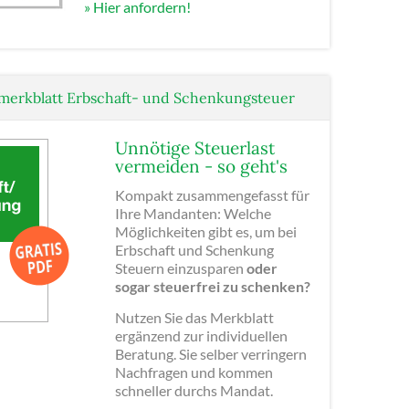
» Hier anfordern!
erkblatt Erbschaft- und Schenkungsteuer
Unnötige Steuerlast
vermeiden - so geht's
Kompakt zusammengefasst für
Ihre Mandanten: Welche
Möglichkeiten gibt es, um bei
Erbschaft und Schenkung
Steuern einzusparen
oder
sogar steuerfrei zu schenken?
Nutzen Sie das Merkblatt
ergänzend zur individuellen
Beratung. Sie selber verringern
Nachfragen und kommen
schneller durchs Mandat.