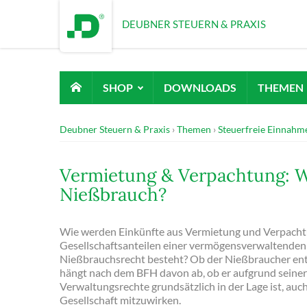
DEUBNER STEUERN & PRAXIS
SHOP
DOWNLOADS
THEMEN
Deubner Steuern & Praxis
Themen
Steuerfreie Einnahm
Vermietung & Verpachtung: Wa
Nießbrauch?
Wie werden Einkünfte aus Vermietung und Verpacht
Gesellschaftsanteilen einer vermögensverwaltenden 
Nießbrauchsrecht besteht? Ob der Nießbraucher ents
hängt nach dem BFH davon ab, ob er aufgrund seine
Verwaltungsrechte grundsätzlich in der Lage ist, au
Gesellschaft mitzuwirken.