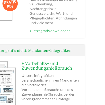
vs. Schenkung,
Nachrangprinzip,
Genussverzicht, Wart- und
Pflegepflichten, Abfindungen
und viele mehr!
» Jetzt gratis downloaden
er geht‘s nicht: Mandanten-Infografiken
» Vorbehalts- und
Zuwendungsnießbrauch
Unsere Infografiken
veranschaulichen Ihren Mandanten
die Vorteile des
Vorbehaltsnießbrauchs und des
Zuwendungsnießbrauchs bei der
vorweggenommenen Erbfolge.