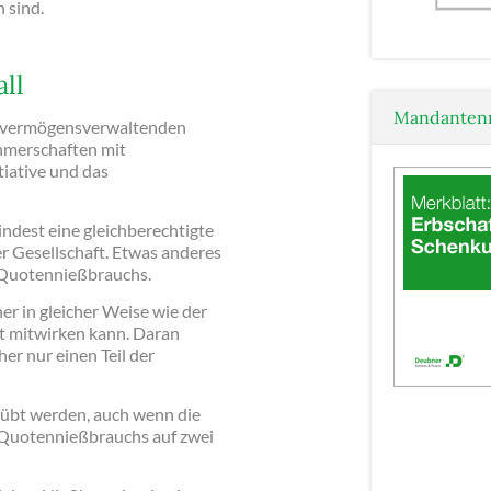
 sind.
ll
Mandantenm
er vermögensverwaltenden
ehmerschaften mit
iative und das
ndest eine gleichberechtigte
r Gesellschaft. Etwas anderes
s Quotennießbrauchs.
her in gleicher Weise wie der
ft mitwirken kann. Daran
er nur einen Teil der
eübt werden, auch wenn die
s Quotennießbrauchs auf zwei