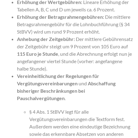
Erhöhung der Wertgebühren:
Lineare Erhöhung der
Tabellen A, B, C und D um jeweils ca. 6 Prozent.
Erhöhung der Betragsrahmengebühren:
Die mittlere
Betragsrahmengebühr für die Lohnbuchführung (§ 34
StBVV) wird um rund 9 Prozent erhöht.
Anhebung der Zeitgebühr:
Der mittlere Gebührensatz
der Zeitgebühr steigt um 9 Prozent von 105 Euro auf
115 Euro je Stunde
, und die Abrechnung erfolgt nun je
angefangener viertel Stunde (vorher: angefangene
halbe Stunde).
Vereinheitlichung der Regelungen für
Vergütungsvereinbarungen
und
Abschaffung
bisheriger Beschränkungen bei
Pauschalvergütungen
.
§ 4 Abs. 1 StBVV legt für alle
Vergütungsvereinbarungen die Textform fest.
Außerdem werden eine eindeutige Bezeichnung
sowie das erkennbare Absetzen von anderen