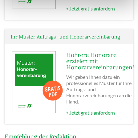
» Jetzt gratis anfordern
Ihr Muster Auftrags- und Honorarvereinbarung
Höhrere Honorare
erzielen mit
Honorarvereinbarungen!
Wir geben Ihnen dazu ein
professionelles Muster für Ihre
Auftrags- und
Honorarvereinbarungen an die
Hand.
» Jetzt gratis anfordern
Empfehlung der Redaktion