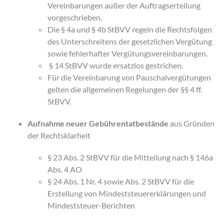
Vereinbarungen außer der Auftragserteilung
vorgeschrieben.
Die § 4a und § 4b StBVV regeln die Rechtsfolgen
des Unterschreitens der gesetzlichen Vergütung
sowie fehlerhafter Vergütungsvereinbarungen.
§ 14 StBVV wurde ersatzlos gestrichen.
Für die Vereinbarung von Pauschalvergütungen
gelten die allgemeinen Regelungen der §§ 4 ff.
StBVV.
Aufnahme neuer Gebührentatbestände
aus Gründen
der Rechtsklarheit
§ 23 Abs. 2 StBVV für die Mitteilung nach § 146a
Abs. 4 AO
§ 24 Abs. 1 Nr. 4 sowie Abs. 2 StBVV für die
Erstellung von Mindeststeuererklärungen und
Mindeststeuer-Berichten