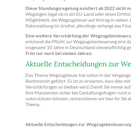
Diese Stundungsregelung existiert ab 2022 nicht m
Wegzügen (egal ob in ein EU-Land oder einen Dritts
Möglichkeit, die Wegzugsteuer auf Antrag in sieben 
Ratenzahlung ist zinsfrei, allerdings verlangt das Fin
Eine weitere Verschärfung der Wegzugsbesteuer
entstand die Pflicht zur Wegzugsbesteuerung erst da
insgesamt 10 Jahre in Deutschland steuerpflichtig g
Frist nur noch bei sieben Jahren.
Aktuelle Entscheidungen zur W
Das Thema Wegzugsteuer hat schon in der Vergange
Rechtsstreit geführt. Es ist zu erwarten, dass dies mi
Verschärfungen so bleiben wird. Damit Sie immer auf
Ihre Mandanten sicher bei Gestaltungsfragen rund 
unterstützen können, recherchieren wir hier für Sie
Thema.
Aktuelle Entscheidungen zur Wegzugsbesteuerun