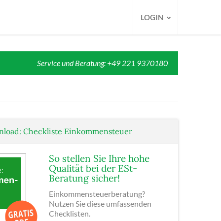
LOGIN
Service und Beratung: +49 221 9370180
nload: Checkliste Einkommensteuer
So stellen Sie Ihre hohe
Qualität bei der ESt-
Beratung sicher!
Einkommensteuerberatung?
Nutzen Sie diese umfassenden
Checklisten
.