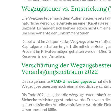
Wegzugsteuer vs. Entstrickung ("
Die Wegzugsteuer nach dem Außensteuergesetz fällt
natürliche Person, die
Anteile an einer Kapitalgesel
umzieht. Es handelt sich hierbei jedoch nicht um ein
um eine Variante der Einkommensteuer.
Dabei wird im Zeitpunkt des Wegzugs eine Veräußer
Kapitalgesellschaften fingiert, die mit einer Beteil
Prozent im Privatvermögen gehalten werden. Dies füh
Reserven in den Anteilen.
Verschärfung der Wegzugsbeste
Veranlagungszeitraum 2022
Das so genannte
ATAD-Umsetzungsgesetz
hat die 
Wegzugbesteuerung noch einmal deutlich verschärft
Bis Ende 2021 galt, dass die Wegzugsteuer
unbefrist
Sicherheitsleistung
gestundet wurde. Erst wenn die
später tatsächlich Anteile veräußerte, wurde die E
Ursprungsland fällig.