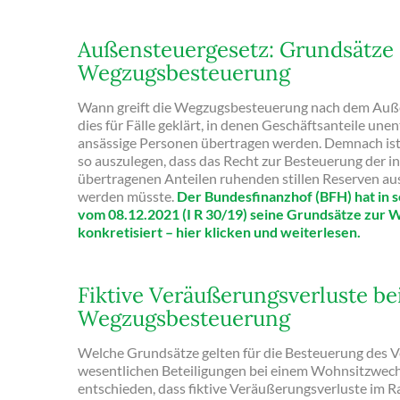
Außensteuergesetz: Grundsätze 
Wegzugsbesteuerung
Wann greift die Wegzugsbesteuerung nach dem Auß
dies für Fälle geklärt, in denen Geschäftsanteile unen
ansässige Personen übertragen werden. Demnach ist
so auszulegen, dass das Recht zur Besteuerung der in
übertragenen Anteilen ruhenden stillen Reserven au
werden müsste.
Der Bundesfinanzhof (BFH) hat in s
vom 08.12.2021 (I R 30/19) seine Grundsätze zur
konkretisiert – hier klicken und weiterlesen.
Fiktive Veräußerungsverluste be
Wegzugsbesteuerung
Welche Grundsätze gelten für die Besteuerung des
wesentlichen Beteiligungen bei einem Wohnsitzwech
entschieden, dass fiktive Veräußerungsverluste im 