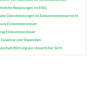
hnliche Belastungen im EStG
nahe Dienstleistungen im Einkommensteuerrecht
d und Einkommensteuer
rtrag Einkommensteuer
r, Gewinne und Stipendien
aushaltsführung aus steuerlicher Sicht