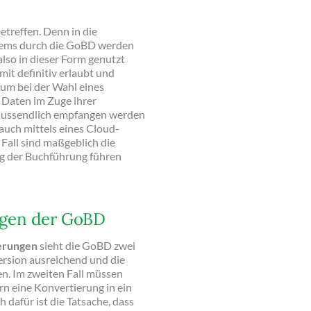
etreffen. Denn in die
stems durch die GoBD werden
lso in dieser Form genutzt
t definitiv erlaubt und
um bei der Wahl eines
e Daten im Zuge ihrer
chlussendlich empfangen werden
auch mittels eines Cloud-
 Fall sind maßgeblich die
ung der Buchführung führen
ngen der GoBD
erungen
sieht die GoBD zwei
Version ausreichend und die
n. Im zweiten Fall müssen
rn eine Konvertierung in ein
h dafür ist die Tatsache, dass