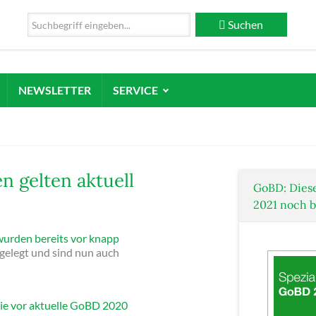
Suchen
NEWSLETTER
SERVICE
 gelten aktuell
GoBD: Dies
2021 noch 
urden bereits vor knapp
gelegt und sind nun auch
e vor aktuelle GoBD 2020