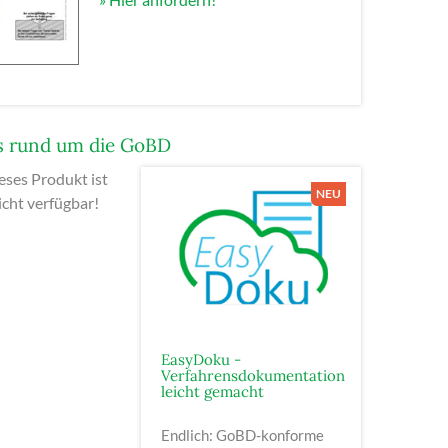
s rund um die GoBD
eses Produkt ist
nicht verfügbar!
EasyDoku -
Verfahrensdokumentation
leicht gemacht
Endlich: GoBD-konforme