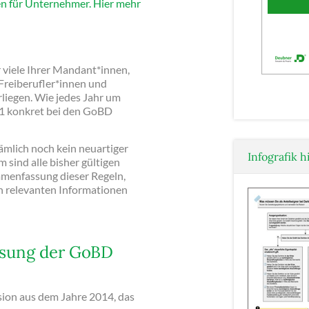
en für Unternehmer. Hier mehr
 viele Ihrer Mandant*innen,
Freiberufler*innen und
liegen. Wie jedes Jahr um
021 konkret bei den GoBD
nämlich noch kein neuartiger
Infografik h
 sind alle bisher gültigen
mmenfassung dieser Regeln,
en relevanten Informationen
ssung der GoBD
sion aus dem Jahre 2014, das