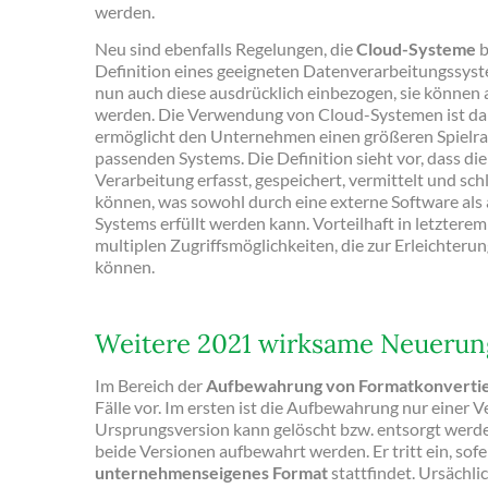
werden.
Neu sind ebenfalls Regelungen, die
Cloud-Systeme
b
Definition eines geeigneten Datenverarbeitungssy
nun auch diese ausdrücklich einbezogen, sie können a
werden. Die Verwendung von Cloud-Systemen ist dami
ermöglicht den Unternehmen einen größeren Spielra
passenden Systems. Die Definition sieht vor, dass di
Verarbeitung erfasst, gespeichert, vermittelt und s
können, was sowohl durch eine externe Software als 
Systems erfüllt werden kann. Vorteilhaft in letzterem
multiplen Zugriffsmöglichkeiten, die zur Erleichter
können.
Weitere 2021 wirksame Neueru
Im Bereich der
Aufbewahrung von Formatkonverti
Fälle vor. Im ersten ist die Aufbewahrung nur einer 
Ursprungsversion kann gelöscht bzw. entsorgt werde
beide Versionen aufbewahrt werden. Er tritt ein, sofe
unternehmenseigenes Format
stattfindet. Ursächlic