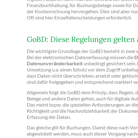
Finanzbuchhaltung, für Buchungsbelege sowie für D
der Kostenrechnung hervorgehen. Dies sind aber nur
Oft sind hier Einzelfallenscheidungen erforderlich.
GoBD: Diese Regelungen gelten 
Die wichtigste Grundlage der GoBD besteht in zwei
Bei der elektronischen Datenerfassung müssen die
D
Datenunveränderbarkeit
unbedingt gesichert sein.
Umsetzung u.a. einen Schutz vor dem Zugriff unbefugt
dass Daten nicht überschrieben, ersetzt oder gelösch
sind dafür freigegeben und entsprechend markiert w
Allgemein folgt die GoBD dem Prinzip, dass Regeln, d
Belege und andere Daten gelten, auch für digitale Auf
Das meint bspw. die speziellen Anforderungen an die 
Richtigkeit und die Nachvollziehbarkeit der Dokumen
Erfassung der Daten.
Das gleiche gilt für Buchungen. Damit diese nach Vo
abgewickelt werden, muss auch dieser Vorgang nachw