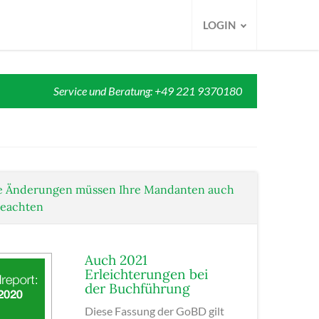
LOGIN
Service und Beratung: +49 221 9370180
e Änderungen müssen Ihre Mandanten auch
beachten
Auch 2021
Erleichterungen bei
der Buchführung
Diese Fassung der GoBD gilt