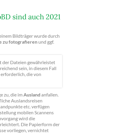
BD sind auch 2021
inem Bildträger wurde durch
 zu fotografieren
und ggf.
t der Dateien gewährleistet
eichend sein, in diesem Fall
rforderlich, die von
e zu, die im
Ausland
anfallen.
liche Auslandsreisen
Standpunkte etc. verfügen
hstellung mobilen Scannens
nvorgang wird die
eichtert. Die Papierform der
sse vorliegen, vernichtet