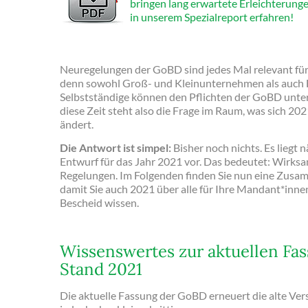
bringen lang erwartete Erleichterung
in unserem Spezialreport erfahren!
Neuregelungen der GoBD sind jedes Mal relevant für
denn sowohl Groß- und Kleinunternehmen als auch 
Selbstständige können den Pflichten der GoBD unter
diese Zeit steht also die Frage im Raum, was sich 2
ändert.
Die Antwort ist simpel:
Bisher noch nichts. Es liegt 
Entwurf für das Jahr 2021 vor. Das bedeutet: Wirksam
Regelungen. Im Folgenden finden Sie nun eine Zusa
damit Sie auch 2021 über alle für Ihre Mandant*inn
Bescheid wissen.
Wissenswertes zur aktuellen Fa
Stand 2021
Die aktuelle Fassung der GoBD erneuert die alte Ver