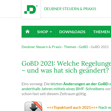
DEUBNER STEUERN & PRAXIS
SHOP
DOWNLOADS
THEMEN
Deubner Steuern & Praxis
Themen
GoBD
GoBD 2021
GoBD 2021: Welche Regelungen
– und was hat sich geändert?
Eins vorweg: Die
letzten
Änderungen an der GoBD
w
anderthalb Jahren mittels eines BMF-Schreibens
vor
schon fast seit diesem Zeitraum gültig.
+++Topaktuell auch 2021+++
Nach wi