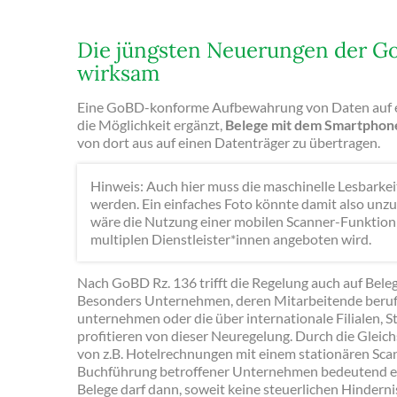
Die jüngsten Neuerungen der Go
wirksam
Eine GoBD-konforme Aufbewahrung von Daten auf e
die Möglichkeit ergänzt,
Belege mit dem Smartphone
von dort aus auf einen Datenträger zu übertragen.
Hinweis: Auch hier muss die maschinelle Lesbarkei
werden. Ein einfaches Foto könnte damit also unzur
wäre die Nutzung einer mobilen Scanner-Funktion e
multiplen Dienstleister*innen angeboten wird.
Nach GoBD Rz. 136 trifft die Regelung auch auf Beleg
Besonders Unternehmen, deren Mitarbeitende beruf
unternehmen oder die über internationale Filialen, 
profitieren von dieser Neuregelung. Durch die Gleic
von z.B. Hotelrechnungen mit einem stationären Sca
Buchführung betroffener Unternehmen bedeutend erl
Belege darf dann, soweit keine steuerlichen Hinderni