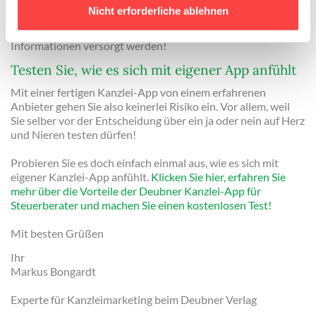
oder die Steuer-Praxistipps Ihrer App – und Sie selber haben
Nicht erforderliche ablehnen
tatsächlich null Aufwand und trotzdem die Sicherheit, dass
Ihre Mandanten mit hochwertigen und aktuellen
Informationen versorgt werden!
Testen Sie, wie es sich mit eigener App anfühlt
Mit einer fertigen Kanzlei-App von einem erfahrenen
Anbieter gehen Sie also keinerlei Risiko ein. Vor allem, weil
Sie selber vor der Entscheidung über ein ja oder nein auf Herz
und Nieren testen dürfen!
Probieren Sie es doch einfach einmal aus, wie es sich mit
eigener Kanzlei-App anfühlt.
Klicken Sie hier, erfahren Sie
mehr über die Vorteile der Deubner Kanzlei-App für
Steuerberater und machen Sie einen kostenlosen Test!
Mit besten Grüßen
Ihr
Markus Bongardt
Experte für Kanzleimarketing beim Deubner Verlag