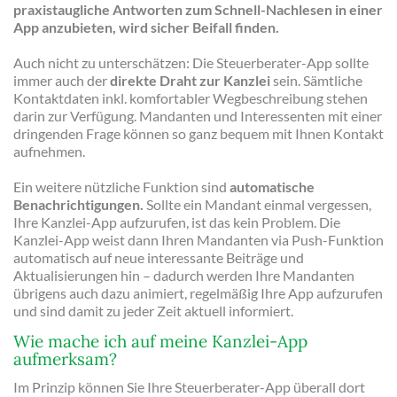
praxistaugliche Antworten zum Schnell-Nachlesen in einer
App anzubieten, wird sicher Beifall finden.
Auch nicht zu unterschätzen: Die Steuerberater-App sollte
immer auch der
direkte Draht zur Kanzlei
sein. Sämtliche
Kontaktdaten inkl. komfortabler Wegbeschreibung stehen
darin zur Verfügung. Mandanten und Interessenten mit einer
dringenden Frage können so ganz bequem mit Ihnen Kontakt
aufnehmen.
Ein weitere nützliche Funktion sind
automatische
Benachrichtigungen.
Sollte ein Mandant einmal vergessen,
Ihre Kanzlei-App aufzurufen, ist das kein Problem. Die
Kanzlei-App weist dann Ihren Mandanten via Push-Funktion
automatisch auf neue interessante Beiträge und
Aktualisierungen hin – dadurch werden Ihre Mandanten
übrigens auch dazu animiert, regelmäßig Ihre App aufzurufen
und sind damit zu jeder Zeit aktuell informiert.
Wie mache ich auf meine Kanzlei-App
aufmerksam?
Im Prinzip können Sie Ihre Steuerberater-App überall dort