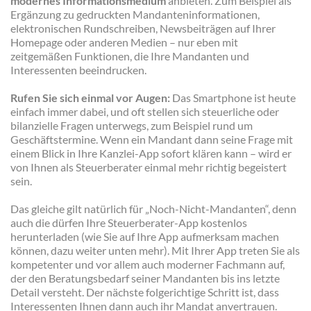
modernes Informationsmedium
anbieten. Zum Beispiel als
Ergänzung zu gedruckten Mandanteninformationen,
elektronischen Rundschreiben, Newsbeiträgen auf Ihrer
Homepage oder anderen Medien – nur eben mit
zeitgemäßen Funktionen, die Ihre Mandanten und
Interessenten beeindrucken.
Rufen Sie sich einmal vor Augen:
Das Smartphone ist heute
einfach immer dabei, und oft stellen sich steuerliche oder
bilanzielle Fragen unterwegs, zum Beispiel rund um
Geschäftstermine. Wenn ein Mandant dann seine Frage mit
einem Blick in Ihre Kanzlei-App sofort klären kann – wird er
von Ihnen als Steuerberater einmal mehr richtig begeistert
sein.
Das gleiche gilt natürlich für „Noch-Nicht-Mandanten“, denn
auch die dürfen Ihre Steuerberater-App kostenlos
herunterladen (wie Sie auf Ihre App aufmerksam machen
können, dazu weiter unten mehr). Mit Ihrer App treten Sie als
kompetenter und vor allem auch moderner Fachmann auf,
der den Beratungsbedarf seiner Mandanten bis ins letzte
Detail versteht. Der nächste folgerichtige Schritt ist, dass
Interessenten Ihnen dann auch ihr Mandat anvertrauen.