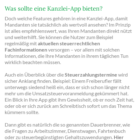
Was sollte eine Kanzlei-App bieten?
Doch welche Features gehören in eine Kanzlei-App, damit
Mandanten sie tatsächlich als wertvoll ansehen? Im Prinzip
ist alles empfehlenswert, was Ihren Mandanten direkt nützt
und weiterhilft. Sie können die Nutzer zum Beispiel
regelmäßig mit
aktuellen steuerrechtlichen
Fachinformationen
versorgen – vor allem mit solchen
Informationen, die Ihre Mandanten in ihrem täglichen Tun
wirklich beachten müssen.
Auch ein Überblick über die
Steuerzahlungstermine
wird
sicher Anklang finden. Beispiel: Einem Freiberufler fällt
unterwegs siedend heiß ein, dass er sich schon länger nicht
mehr um die Umsatzsteuervoranmeldung gekümmert hat.
Ein Blick in Ihre App gibt ihm Gewissheit, ob er noch Zeit hat,
oder ob er sich zurück am Schreibtisch sofort um das Thema
kümmern sollte.
Dann gibt es natürlich die so genannten Dauerbrenner, wie
die Fragen zu Arbeitszimmer, Dienstwagen, Fahrtenbuch
oder zu steuerbegünstigten Gehaltszuwendungen.
Hier