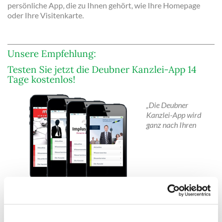
persönliche App, die zu Ihnen gehört, wie Ihre Homepage
oder Ihre Visitenkarte.
Unsere Empfehlung:
Testen Sie jetzt die Deubner Kanzlei-App 14
Tage kostenlos!
„Die Deubner
Kanzlei-App wird
ganz nach Ihren
persönlichenVorgaben gestaltet.
So erscheint Ihre Kanzlei-App auf
den Smartphones und Tablets Ihrer Mandanten im individuellen