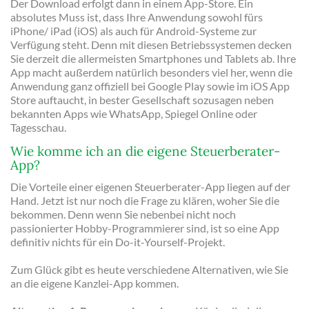
Der Download erfolgt dann in einem App-Store. Ein
absolutes Muss ist, dass Ihre Anwendung sowohl fürs
iPhone/ iPad (iOS) als auch für Android-Systeme zur
Verfügung steht. Denn mit diesen Betriebssystemen decken
Sie derzeit die allermeisten Smartphones und Tablets ab. Ihre
App macht außerdem natürlich besonders viel her, wenn die
Anwendung ganz offiziell bei Google Play sowie im iOS App
Store auftaucht, in bester Gesellschaft sozusagen neben
bekannten Apps wie WhatsApp, Spiegel Online oder
Tagesschau.
Wie komme ich an die eigene Steuerberater-
App?
Die Vorteile einer eigenen Steuerberater-App liegen auf der
Hand. Jetzt ist nur noch die Frage zu klären, woher Sie die
bekommen. Denn wenn Sie nebenbei nicht noch
passionierter Hobby-Programmierer sind, ist so eine App
definitiv nichts für ein Do-it-Yourself-Projekt.
Zum Glück gibt es heute verschiedene Alternativen, wie Sie
an die eigene Kanzlei-App kommen.