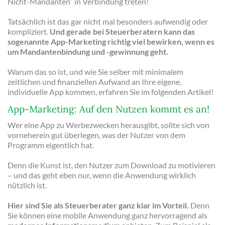
Nicht-Mandanten“ in Verbindung treten!
Tatsächlich ist das gar nicht mal besonders aufwendig oder
kompliziert.
Und gerade bei Steuerberatern kann das
sogenannte App-Marketing richtig viel bewirken, wenn es
um Mandantenbindung und -gewinnung geht.
Warum das so ist, und wie Sie selber mit minimalem
zeitlichen und finanziellen Aufwand an Ihre eigene,
individuelle App kommen, erfahren Sie im folgenden Artikel!
App-Marketing: Auf den Nutzen kommt es an!
Wer eine App zu Werbezwecken herausgibt, sollte sich von
vorneherein gut überlegen, was der Nutzer von dem
Programm eigentlich hat.
Denn die Kunst ist, den Nutzer zum Download zu motivieren
– und das geht eben nur, wenn die Anwendung wirklich
nützlich ist.
Hier sind Sie als Steuerberater ganz klar im Vorteil.
Denn
Sie können eine mobile Anwendung ganz hervorragend als