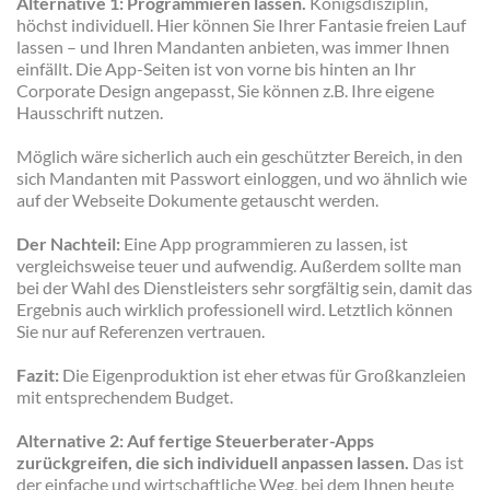
Alternative 1: Programmieren lassen.
Königsdisziplin,
höchst individuell. Hier können Sie Ihrer Fantasie freien Lauf
lassen – und Ihren Mandanten anbieten, was immer Ihnen
einfällt. Die App-Seiten ist von vorne bis hinten an Ihr
Corporate Design angepasst, Sie können z.B. Ihre eigene
Hausschrift nutzen.
Möglich wäre sicherlich auch ein geschützter Bereich, in den
sich Mandanten mit Passwort einloggen, und wo ähnlich wie
auf der Webseite Dokumente getauscht werden.
Der Nachteil:
Eine App programmieren zu lassen, ist
vergleichsweise teuer und aufwendig. Außerdem sollte man
bei der Wahl des Dienstleisters sehr sorgfältig sein, damit das
Ergebnis auch wirklich professionell wird. Letztlich können
Sie nur auf Referenzen vertrauen.
Fazit:
Die Eigenproduktion ist eher etwas für Großkanzleien
mit entsprechendem Budget.
Alternative 2: Auf fertige Steuerberater-Apps
zurückgreifen, die sich individuell anpassen lassen.
Das ist
der einfache und wirtschaftliche Weg, bei dem Ihnen heute