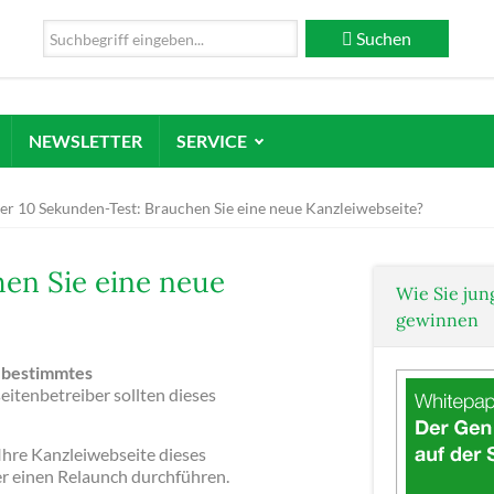
Suchen
NEWSLETTER
SERVICE
er 10 Sekunden-Test: Brauchen Sie eine neue Kanzleiwebseite?
en Sie eine neue
Wie Sie jun
gewinnen
n
bestimmtes
itenbetreiber sollten dieses
Ihre Kanzleiwebseite dieses
ser einen Relaunch durchführen.