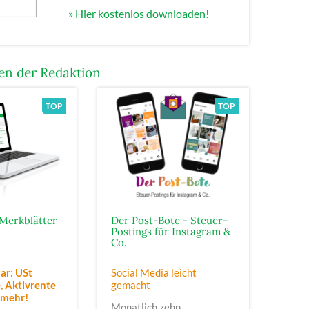
» Hier kostenlos downloaden!
n der Redaktion
Merkblätter
Der Post-Bote - Steuer-
Postings für Instagram &
Co.
ar: USt
Social Media leicht
 Aktivrente
gemacht
 mehr!
Monatlich zehn