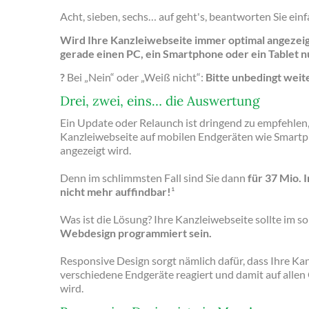
Acht, sieben, sechs… auf geht's, beantworten Sie ein
Wird Ihre Kanzleiwebseite immer optimal angezeig
gerade einen PC, ein Smartphone oder ein Tablet n
?
Bei „Nein“ oder „Weiß nicht“:
Bitte unbedingt weite
Drei, zwei, eins… die Auswertung
Ein Update oder Relaunch ist dringend zu empfehlen
Kanzleiwebseite auf mobilen Endgeräten wie Smartph
angezeigt wird.
Denn im schlimmsten Fall sind Sie dann
für 37 Mio. 
nicht mehr auffindbar!
¹
Was ist die Lösung? Ihre Kanzleiwebseite sollte im 
Webdesign programmiert sein.
Responsive Design sorgt nämlich dafür, dass Ihre Kan
verschiedene Endgeräte reagiert und damit auf allen
wird.