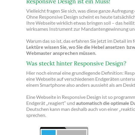
Responsive Design ist ein Muss!
Vielleicht fragen Sie sich, was diese ganze Aufregung e
Ohne Responsive Design scheint es heute tatsächlic
Ihre Webseite wirklich etwas bringen soll – das heiß
wirksames Instrument zur Mandantengewinnung und 
Warum das so ist, das erfahren Sie jetzt im Detail im
Lektüre wissen Sie, wo Sie die Hebel ansetzen bzw
Webmaster ansprechen müssen.
Was steckt hinter Responsive Design?
Hier noch einmal eine grundlegende Definition: Resp
eine Webseite auf verschiedenen Endgeräten untersch
einem Smartphone also anders aussieht als am Des
Eine Webseite in Responsive Design ist so programmi
Endgerät „reagiert“ und
automatisch die optimale D
Deutschen kann man deshalb auch von einer „reakti
sprechen.