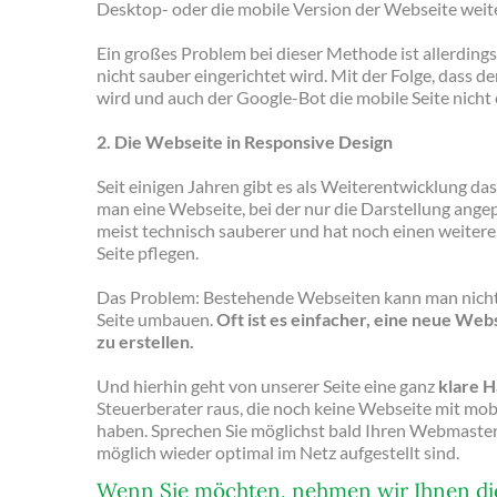
Desktop- oder die mobile Version der Webseite weite
Ein großes Problem bei dieser Methode ist allerdings
nicht sauber eingerichtet wird. Mit der Folge, dass de
wird und auch der Google-Bot die mobile Seite nicht 
2. Die Webseite in Responsive Design
Seit einigen Jahren gibt es als Weiterentwicklung da
man eine Webseite, bei der nur die Darstellung angep
meist technisch sauberer und hat noch einen weitere
Seite pflegen.
Das Problem: Bestehende Webseiten kann man nicht 
Seite umbauen.
Oft ist es einfacher, eine neue Web
zu erstellen.
Und hierhin geht von unserer Seite eine ganz
klare 
Steuerberater raus, die noch keine Webseite mit mob
haben. Sprechen Sie möglichst bald Ihren Webmaster 
möglich wieder optimal im Netz aufgestellt sind.
Wenn Sie möchten, nehmen wir Ihnen die