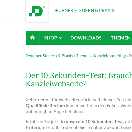
DEUBNER STEUERN & PRAXIS
SHOP
DOWNLOADS
THEMEN
Deubner Steuern & Praxis
Themen
Kanzleimarketing
D
Der 10 Sekunden-Test: Brauch
Kanzleiwebseite?
Zehn, neun…für Webseiten rückt seit einiger Zeit ei
Qualitätskriterium
immer weiter in den Fokus. Webse
unbedingt im Auge behalten.
Erfahren Sie jetzt
in unserem 10 Sekunden-Test,
ob 
Kriterium erfüllt – oder ob Sie in naher Zukunft bes