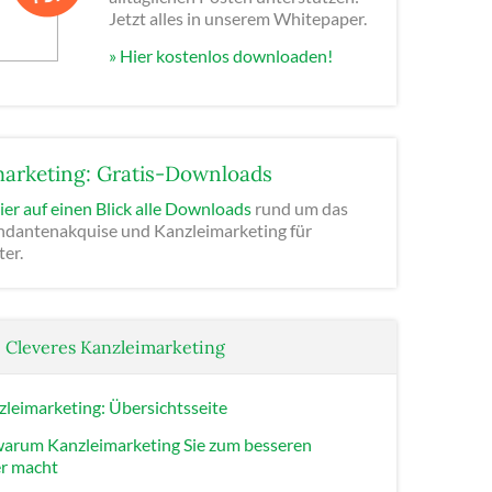
Jetzt alles in unserem Whitepaper.
» Hier kostenlos downloaden!
arketing: Gratis-Downloads
ier auf einen Blick alle Downloads
rund um das
antenakquise und Kanzleimarketing für
er.
: Cleveres Kanzleimarketing
leimarketing: Übersichtsseite
warum Kanzleimarketing Sie zum besseren
er macht