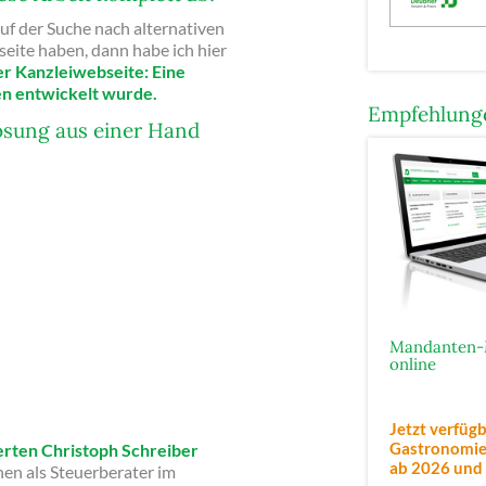
f der Suche nach alternativen
eite haben, dann habe ich hier
r Kanzleiwebseite: Eine
en entwickelt wurde.
Empfehlunge
ösung aus einer Hand
Mandanten-
online
Jetzt verfügb
Gastronomie,
rten Christoph Schreiber
ab 2026
und
en als Steuerberater im