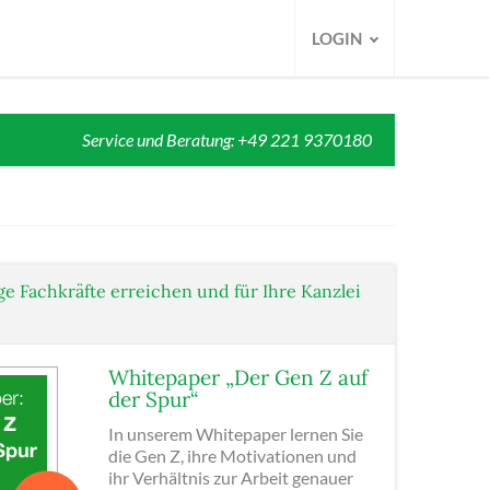
LOGIN
Service und Beratung: +49 221 9370180
ge Fachkräfte erreichen und für Ihre Kanzlei
Whitepaper „Der Gen Z auf
der Spur“
In unserem Whitepaper lernen Sie
die Gen Z, ihre Motivationen und
ihr Verhältnis zur Arbeit genauer