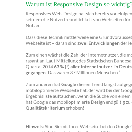
Warum ist Responsive Design so wichtig
Responsives Web-Design hat sich bereits vor einigen
seitdem die Nutzerfreundlichkeit von Webseiten für
Nutzer.
Dass diese Technik mittlerweile eine Grundvorausset
Webseite ist – daran sind
zwei Entwicklungen
der le
Zum einen wächst die Zahl der Internetnutzer, die m
rasant an. Laut Mitteilung des Statistischen Bundesa
Quartal 2014
63 % (!) aller Internetnutzer in Deut
gegangen.
Das waren 37 Millionen Menschen.¹
Zum anderen hat
Google
diesen Trend längst aufgegr
mobiloptimierte Webseite hat, der wird bei der Goog
Ergebnisliste auftauchen, wenn die Suche von einem 
hat Google das mobiloptimierte Design endgültig zu
Qualitätskriterium
erhoben!
Hinweis:
Sind Sie mit Ihrer Webseite bei den Googl