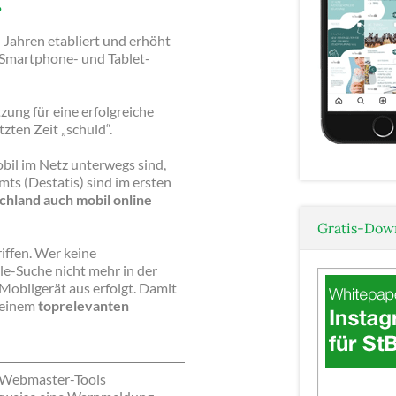
?
 Jahren etabliert und erhöht
 Smartphone- und Tablet-
zung für eine erfolgreiche
tzten Zeit „schuld“.
obil im Netz unterwegs sind,
mts (Destatis) sind im ersten
schland auch mobil online
Gratis-Down
iffen. Wer keine
le-Suche nicht mehr in der
Mobilgerät aus erfolgt. Damit
 einem
toprelevanten
e Webmaster-Tools