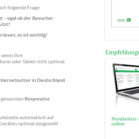
fach folgende Frage:
t – egal ob der Besucher
utzt?
rlesen, es ist wichtig!
Empfehlunge
, wenn Ihre
one oder Tablet nicht optimal
Internetnutzer in Deutschland
so genannten
Responsive
zleiseite automatisch auf
Mandanten-
 Geräten optimal dargestellt
online