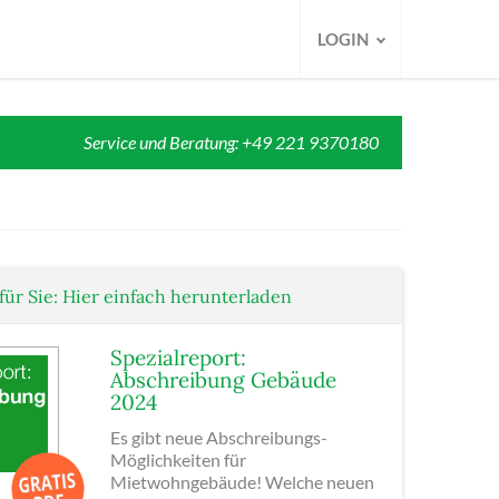
LOGIN
Service und Beratung: +49 221 9370180
für Sie: Hier einfach herunterladen
Spezialreport:
Abschreibung Gebäude
2024
Es gibt neue Abschreibungs-
Möglichkeiten für
Mietwohngebäude! Welche neuen