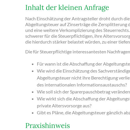
Inhalt der kleinen Anfrage
Nach Einschätzung der Antragsteller droht durch di
Abgeltungsteuer auf Zinserträge die Zersplitterung 
und eine weitere Verkomplizierung des Steuerrechts.
schwerer für die Steuerpflichtigen, ihre Altersvorsor
die hierdurch stärker belastet würden, zu einer tief
Die für Steuerpflichtige interessantesten Nachfrage
Für wann ist die Abschaffung der Abgeltungste
Wie wird die Einschätzung des Sachverständig
Abgeltungsteuer nicht ihre Berechtigung verlie
des internationalen Informationsaustauschs?
Wie soll sich der Sparerpauschbetrag veränder
Wie wirkt sich die Abschaffung der Abgeltungst
private Altersvorsorge aus?
Gibt es Pläne, die Abgeltungsteuer gänzlich ab
Praxishinweis