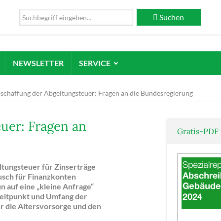
Suchen
NEWSLETTER
SERVICE
schaffung der Abgeltungsteuer: Fragen an die Bundesregierung
uer: Fragen an
Gratis-PDF 
tungsteuer für Zinserträge
usch für Finanzkonten
n auf eine „kleine Anfrage“
Zeitpunkt und Umfang der
r die Altersvorsorge und den