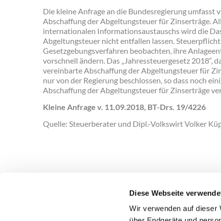
Die kleine Anfrage an die Bundesregierung umfasst vi
Abschaffung der Abgeltungsteuer für Zinserträge. Al
internationalen Informationsaustauschs wird die Da
Abgeltungsteuer nicht entfallen lassen. Steuerpflicht
Gesetzgebungsverfahren beobachten, ihre Anlageen
vorschnell ändern. Das „Jahressteuergesetz 2018“, da
vereinbarte Abschaffung der Abgeltungsteuer für Zins
nur von der Regierung beschlossen, so dass noch einig
Abschaffung der Abgeltungsteuer für Zinserträge ver
Kleine Anfrage v. 11.09.2018, BT-Drs. 19/4226
Quelle: Steuerberater und Dipl.-Volkswirt Volker Kü
Diese Webseite verwende
Wir verwenden auf dieser 
über Endgeräte und person