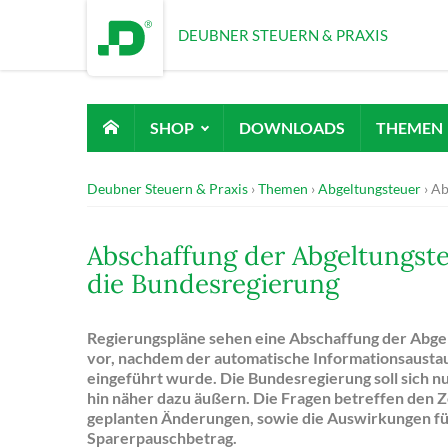
DEUBNER STEUERN & PRAXIS
SHOP
DOWNLOADS
THEMEN
Deubner Steuern & Praxis
Themen
Abgeltungsteuer
Ab
Abschaffung der Abgeltungste
die Bundesregierung
Regierungspläne sehen eine Abschaffung der Abgel
vor, nachdem der automatische Informationsausta
eingeführt wurde. Die Bundesregierung soll sich nu
hin näher dazu äußern. Die Fragen betreffen den 
geplanten Änderungen, sowie die Auswirkungen fü
Sparerpauschbetrag.