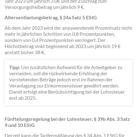
Jahr 2023 um jährlich 3 0€ und der Zuschlag zum
Versorgungsfreibetrag um jährlich 9 €.
Altersentlastungsbetrag, § 24a Satz 5 EStG
Ab dem Jahr 2023 wird der anzuwendende Prozentsatz nicht
mehr in jährlichen Schritten von 0,8 Prozentpunkten,
sondern von 0,4 Prozentpunkten verringert. Der
Höchstbetrag sinkt beginnend ab 2023 um jährlich 19 €
anstatt bisher 38 €.
Tipp:
Um zusätzlichen Aufwand für die Arbeitgeber zu
vermeiden, soll die rückwirkende Erhöhung der
vorstehenden Beträge jedoch erst im Rahmen der
Veranlagung zur Einkommensteuer gewährt werden.
Damit erfolgt eine Berücksichtigung bei der Lohnsteuer
erst ab 2025.
Fünftelungsregelung bei der Lohnsteuer, § 39b Abs. 3 Satz
9 und 10 EStG
Derzeit kann die Tarifermäßigung des § 34 Abs. 1 EStG für