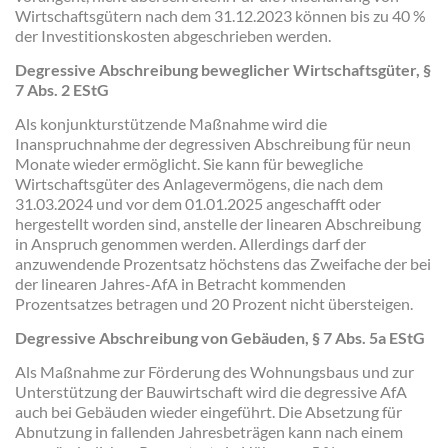
Wirtschaftsgütern nach dem 31.12.2023 können bis zu 40 %
der Investitionskosten abgeschrieben werden.
Degressive Abschreibung beweglicher Wirtschaftsgüter, §
7 Abs. 2 EStG
Als konjunkturstützende Maßnahme wird die
Inanspruchnahme der degressiven Abschreibung für neun
Monate wieder ermöglicht. Sie kann für bewegliche
Wirtschaftsgüter des Anlagevermögens, die nach dem
31.03.2024 und vor dem 01.01.2025 angeschafft oder
hergestellt worden sind, anstelle der linearen Abschreibung
in Anspruch genommen werden. Allerdings darf der
anzuwendende Prozentsatz höchstens das Zweifache der bei
der linearen Jahres-AfA in Betracht kommenden
Prozentsatzes betragen und 20 Prozent nicht übersteigen.
Degressive Abschreibung von Gebäuden, § 7 Abs. 5a EStG
Als Maßnahme zur Förderung des Wohnungsbaus und zur
Unterstützung der Bauwirtschaft wird die degressive AfA
auch bei Gebäuden wieder eingeführt. Die Absetzung für
Abnutzung in fallenden Jahresbeträgen kann nach einem