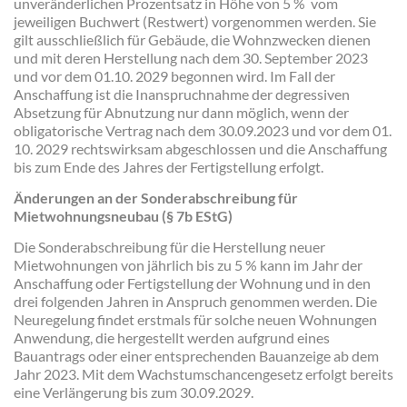
unveränderlichen Prozentsatz in Höhe von 5 % vom
jeweiligen Buchwert (Restwert) vorgenommen werden. Sie
gilt ausschließlich für Gebäude, die Wohnzwecken dienen
und mit deren Herstellung nach dem 30. September 2023
und vor dem 01.10. 2029 begonnen wird. Im Fall der
Anschaffung ist die Inanspruchnahme der degressiven
Absetzung für Abnutzung nur dann möglich, wenn der
obligatorische Vertrag nach dem 30.09.2023 und vor dem 01.
10. 2029 rechtswirksam abgeschlossen und die Anschaffung
bis zum Ende des Jahres der Fertigstellung erfolgt.
Änderungen an der Sonderabschreibung für
Mietwohnungsneubau (§ 7b EStG)
Die Sonderabschreibung für die Herstellung neuer
Mietwohnungen von jährlich bis zu 5 % kann im Jahr der
Anschaffung oder Fertigstellung der Wohnung und in den
drei folgenden Jahren in Anspruch genommen werden. Die
Neuregelung findet erstmals für solche neuen Wohnungen
Anwendung, die hergestellt werden aufgrund eines
Bauantrags oder einer entsprechenden Bauanzeige ab dem
Jahr 2023. Mit dem Wachstumschancengesetz erfolgt bereits
eine Verlängerung bis zum 30.09.2029.