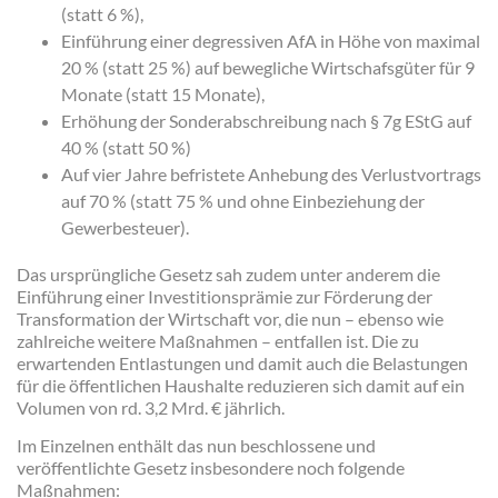
(statt 6 %),
Einführung einer degressiven AfA in Höhe von maximal
20 % (statt 25 %) auf bewegliche Wirtschafsgüter für 9
Monate (statt 15 Monate),
Erhöhung der Sonderabschreibung nach § 7g EStG auf
40 % (statt 50 %)
Auf vier Jahre befristete Anhebung des Verlustvortrags
auf 70 % (statt 75 % und ohne Einbeziehung der
Gewerbesteuer).
Das ursprüngliche Gesetz sah zudem unter anderem die
Einführung einer Investitionsprämie zur Förderung der
Transformation der Wirtschaft vor, die nun – ebenso wie
zahlreiche weitere Maßnahmen – entfallen ist. Die zu
erwartenden Entlastungen und damit auch die Belastungen
für die öffentlichen Haushalte reduzieren sich damit auf ein
Volumen von rd. 3,2 Mrd. € jährlich.
Im Einzelnen enthält das nun beschlossene und
veröffentlichte Gesetz insbesondere noch folgende
Maßnahmen: