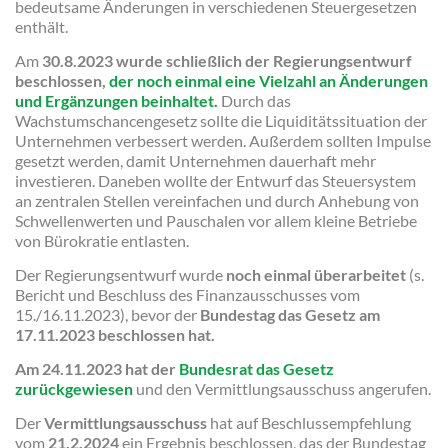
bedeutsame Änderungen in verschiedenen Steuergesetzen
enthält.
Am
30.8.2023 wurde schließlich der Regierungsentwurf
beschlossen,
der noch einmal eine Vielzahl an Änderungen
und Ergänzungen beinhaltet.
Durch das
Wachstumschancengesetz sollte die Liquiditätssituation der
Unternehmen verbessert werden. Außerdem sollten Impulse
gesetzt werden, damit Unternehmen dauerhaft mehr
investieren. Daneben wollte der Entwurf das Steuersystem
an zentralen Stellen vereinfachen und durch Anhebung von
Schwellenwerten und Pauschalen vor allem kleine Betriebe
von Bürokratie entlasten.
Der Regierungsentwurf wurde
noch einmal überarbeitet
(s.
Bericht und Beschluss des Finanzausschusses vom
15./16.11.2023), bevor der
Bundestag das Gesetz am
17.11.2023 beschlossen hat.
Am 24.11.2023 hat der
Bundesrat das Gesetz
zurückgewiesen
und den Vermittlungsausschuss angerufen.
Der
Vermittlungsausschuss
hat auf Beschlussempfehlung
vom
21.2.2024
ein Ergebnis beschlossen, das der Bundestag