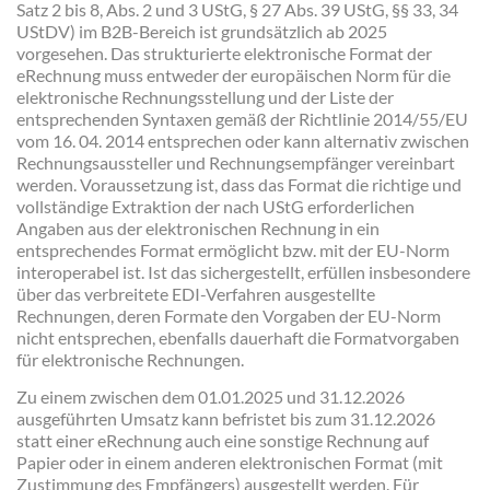
Satz 2 bis 8, Abs. 2 und 3 UStG, § 27 Abs. 39 UStG, §§ 33, 34
UStDV) im B2B-Bereich ist grundsätzlich ab 2025
vorgesehen. Das strukturierte elektronische Format der
eRechnung muss entweder der europäischen Norm für die
elektronische Rechnungsstellung und der Liste der
entsprechenden Syntaxen gemäß der Richtlinie 2014/55/EU
vom 16. 04. 2014 entsprechen oder kann alternativ zwischen
Rechnungsaussteller und Rechnungsempfänger vereinbart
werden. Voraussetzung ist, dass das Format die richtige und
vollständige Extraktion der nach UStG erforderlichen
Angaben aus der elektronischen Rechnung in ein
entsprechendes Format ermöglicht bzw. mit der EU-Norm
interoperabel ist. Ist das sichergestellt, erfüllen insbesondere
über das verbreitete EDI-Verfahren ausgestellte
Rechnungen, deren Formate den Vorgaben der EU-Norm
nicht entsprechen, ebenfalls dauerhaft die Formatvorgaben
für elektronische Rechnungen.
Zu einem zwischen dem 01.01.2025 und 31.12.2026
ausgeführten Umsatz kann befristet bis zum 31.12.2026
statt einer eRechnung auch eine sonstige Rechnung auf
Papier oder in einem anderen elektronischen Format (mit
Zustimmung des Empfängers) ausgestellt werden. Für