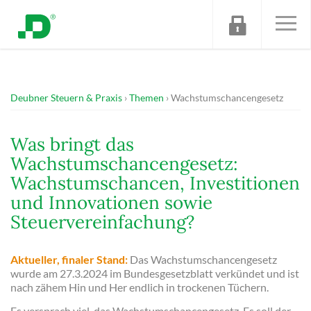
Deubner Steuern & Praxis
Themen
Wachstumschancengesetz
Was bringt das
Wachstumschancengesetz:
Wachstumschancen, Investitionen
und Innovationen sowie
Steuervereinfachung?
Aktueller, finaler Stand:
Das Wachstumschancengesetz
wurde am 27.3.2024 im Bundesgesetzblatt verkündet und ist
nach zähem Hin und Her endlich in trockenen Tüchern.
Es versprach viel, das Wachstumschancengesetz. Es soll der