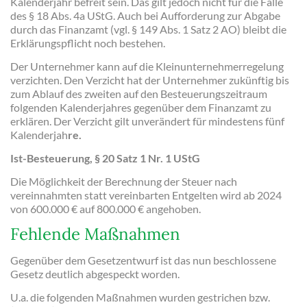
Kalenderjahr befreit sein. Das gilt jedoch nicht für die Fälle
des § 18 Abs. 4a UStG. Auch bei Aufforderung zur Abgabe
durch das Finanzamt (vgl. § 149 Abs. 1 Satz 2 AO) bleibt die
Erklärungspflicht noch bestehen.
Der Unternehmer kann auf die Kleinunternehmerregelung
verzichten. Den Verzicht hat der Unternehmer zukünftig bis
zum Ablauf des zweiten auf den Besteuerungszeitraum
folgenden Kalenderjahres gegenüber dem Finanzamt zu
erklären. Der Verzicht gilt unverändert für mindestens fünf
Kalenderjah
re.
Ist-Besteuerung, § 20 Satz 1 Nr. 1 UStG
Die Möglichkeit der Berechnung der Steuer nach
vereinnahmten statt vereinbarten Entgelten wird ab 2024
von 600.000 € auf 800.000 € angehoben.
Fehlende Maßnahmen
Gegenüber dem Gesetzentwurf ist das nun beschlossene
Gesetz deutlich abgespeckt worden.
U.a. die folgenden Maßnahmen wurden gestrichen bzw.