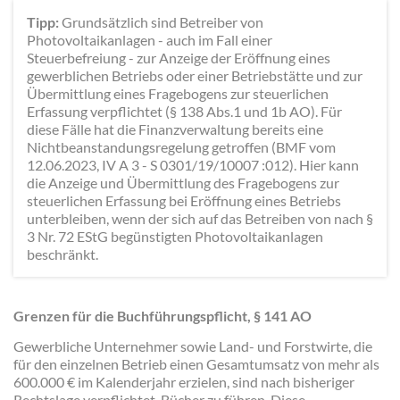
Tipp:
Grundsätzlich sind Betreiber von
Photovoltaikanlagen - auch im Fall einer
Steuerbefreiung - zur Anzeige der Eröffnung eines
gewerblichen Betriebs oder einer Betriebstätte und zur
Übermittlung eines Fragebogens zur steuerlichen
Erfassung verpflichtet (§ 138 Abs.1 und 1b AO). Für
diese Fälle hat die Finanzverwaltung bereits eine
Nichtbeanstandungsregelung getroffen (BMF vom
12.06.2023, IV A 3 - S 0301/19/10007 :012). Hier kann
die Anzeige und Übermittlung des Fragebogens zur
steuerlichen Erfassung bei Eröffnung eines Betriebs
unterbleiben, wenn der sich auf das Betreiben von nach §
3 Nr. 72 EStG begünstigten Photovoltaikanlagen
beschränkt.
Grenzen für die Buchführungspflicht, § 141 AO
Gewerbliche Unternehmer sowie Land- und Forstwirte, die
für den einzelnen Betrieb einen Gesamtumsatz von mehr als
600.000 € im Kalenderjahr erzielen, sind nach bisheriger
Rechtslage verpflichtet, Bücher zu führen. Diese