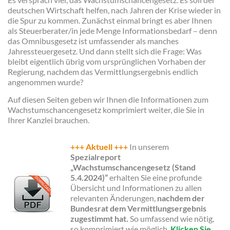
deutschen Wirtschaft helfen, nach Jahren der Krise wieder in
die Spur zu kommen. Zunächst einmal bringt es aber Ihnen
als Steuerberater/in jede Menge Informationsbedarf – denn
das Omnibusgesetz ist umfassender als manches
Jahressteuergesetz. Und dann stellt sich die Frage: Was
bleibt eigentlich übrig vom ursprünglichen Vorhaben der
Regierung, nachdem das Vermittlungsergebnis endlich
angenommen wurde?
Auf diesen Seiten geben wir Ihnen die Informationen zum
Wachstumschancengesetz komprimiert weiter, die Sie in
Ihrer Kanzlei brauchen.
+++ Aktuell +++
In unserem
Spezialreport
„Wachstumschancengesetz (Stand
5.4.2024)”
erhalten Sie eine profunde
Übersicht und Informationen zu allen
relevanten Änderungen,
nachdem der
Bundesrat dem Vermittlungsergebnis
zugestimmt hat.
So umfassend wie nötig,
so komprimiert wie möglich.
Klicken Sie