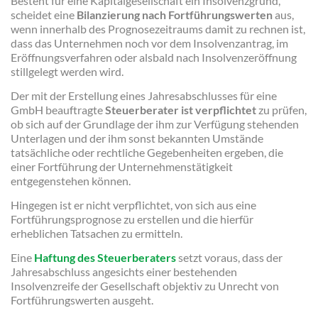
Besteht für eine Kapitalgesellschaft ein Insolvenzgrund,
scheidet eine
Bilanzierung nach Fortführungswerten
aus,
wenn innerhalb des Prognosezeitraums damit zu rechnen ist,
dass das Unternehmen noch vor dem Insolvenzantrag, im
Eröffnungsverfahren oder alsbald nach Insolvenzeröffnung
stillgelegt werden wird.
Der mit der Erstellung eines Jahresabschlusses für eine
GmbH beauftragte
Steuerberater ist verpflichtet
zu prüfen,
ob sich auf der Grundlage der ihm zur Verfügung stehenden
Unterlagen und der ihm sonst bekannten Umstände
tatsächliche oder rechtliche Gegebenheiten ergeben, die
einer Fortführung der Unternehmenstätigkeit
entgegenstehen können.
Hingegen ist er nicht verpflichtet, von sich aus eine
Fortführungsprognose zu erstellen und die hierfür
erheblichen Tatsachen zu ermitteln.
Eine
Haftung des Steuerberaters
setzt voraus, dass der
Jahresabschluss angesichts einer bestehenden
Insolvenzreife der Gesellschaft objektiv zu Unrecht von
Fortführungswerten ausgeht.