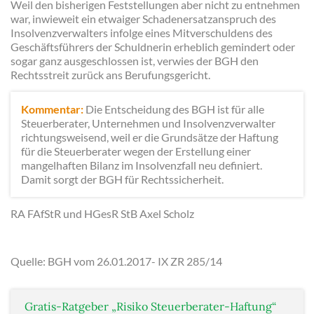
Weil den bisherigen Feststellungen aber nicht zu entnehmen
war, inwieweit ein etwaiger Schadenersatzanspruch des
Insolvenzverwalters infolge eines Mitverschuldens des
Geschäftsführers der Schuldnerin erheblich gemindert oder
sogar ganz ausgeschlossen ist, verwies der BGH den
Rechtsstreit zurück ans Berufungsgericht.
Kommentar:
Die Entscheidung des BGH ist für alle
Steuerberater, Unternehmen und Insolvenzverwalter
richtungsweisend, weil er die Grundsätze der Haftung
für die Steuerberater wegen der Erstellung einer
mangelhaften Bilanz im Insolvenzfall neu definiert.
Damit sorgt der BGH für Rechtssicherheit.
RA FAfStR und HGesR StB Axel Scholz
Quelle: BGH vom 26.01.2017- IX ZR 285/14
Gratis-Ratgeber „Risiko Steuerberater-Haftung“