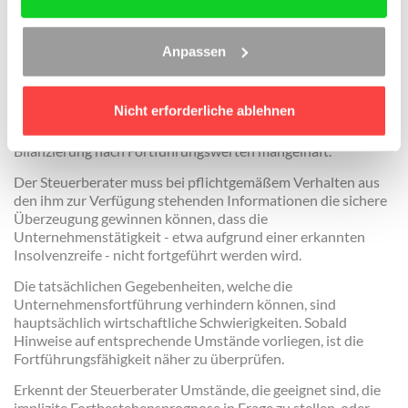
muss bei Jahresabschluss
berücksichtigt werden
Anpassen
Steht bereits auf der Grundlage der dem Steuerberater für
die Erstellung des Jahresabschlusses zur Verfügung
Nicht erforderliche ablehnen
gestellten Unterlagen und der ihm bekannten Umstände fest,
dass die Fortführungsvermutung nicht mehr zutrifft, ist eine
Bilanzierung nach Fortführungswerten mangelhaft.
Der Steuerberater muss bei pflichtgemäßem Verhalten aus
den ihm zur Verfügung stehenden Informationen die sichere
Überzeugung gewinnen können, dass die
Unternehmenstätigkeit - etwa aufgrund einer erkannten
Insolvenzreife - nicht fortgeführt werden wird.
Die tatsächlichen Gegebenheiten, welche die
Unternehmensfortführung verhindern können, sind
hauptsächlich wirtschaftliche Schwierigkeiten. Sobald
Hinweise auf entsprechende Umstände vorliegen, ist die
Fortführungsfähigkeit näher zu überprüfen.
Erkennt der Steuerberater Umstände, die geeignet sind, die
implizite Fortbestehensprognose in Frage zu stellen, oder