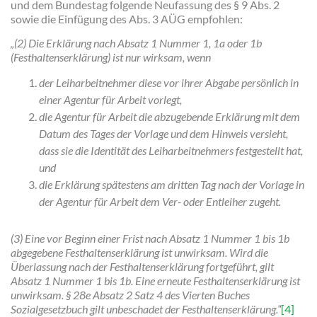
und dem Bundestag folgende Neufassung des § 9 Abs. 2
sowie die Einfügung des Abs. 3 AÜG empfohlen:
„(2) Die Erklärung nach Absatz 1 Nummer 1, 1a oder 1b
(Festhaltenserklärung) ist nur wirksam, wenn
der Leiharbeitnehmer diese vor ihrer Abgabe persönlich in
einer Agentur für Arbeit vorlegt,
die Agentur für Arbeit die abzugebende Erklärung mit dem
Datum des Tages der Vorlage und dem Hinweis versieht,
dass sie die Identität des Leiharbeitnehmers festgestellt hat,
und
die Erklärung spätestens am dritten Tag nach der Vorlage in
der Agentur für Arbeit dem Ver- oder Entleiher zugeht.
(3) Eine vor Beginn einer Frist nach Absatz 1 Nummer 1 bis 1b
abgegebene Festhaltenserklärung ist unwirksam. Wird die
Überlassung nach der Festhaltenserklärung fortgeführt, gilt
Absatz 1 Nummer 1 bis 1b. Eine erneute Festhaltenserklärung ist
unwirksam. § 28e Absatz 2 Satz 4 des Vierten Buches
Sozialgesetzbuch gilt unbeschadet der Festhaltenserklärung.“
[4]