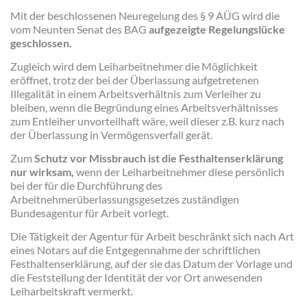
Mit der beschlossenen Neuregelung des § 9 AÜG wird die
vom Neunten Senat des BAG
aufgezeigte Regelungslücke
geschlossen.
Zugleich wird dem Leiharbeitnehmer die Möglichkeit
eröffnet, trotz der bei der Überlassung aufgetretenen
Illegalität in einem Arbeitsverhältnis zum Verleiher zu
bleiben, wenn die Begründung eines Arbeitsverhältnisses
zum Entleiher unvorteilhaft wäre, weil dieser z.B. kurz nach
der Überlassung in Vermögensverfall gerät.
Zum
Schutz vor Missbrauch ist die Festhaltenserklärung
nur wirksam,
wenn der Leiharbeitnehmer diese persönlich
bei der für die Durchführung des
Arbeitnehmerüberlassungsgesetzes zuständigen
Bundesagentur für Arbeit vorlegt.
Die Tätigkeit der Agentur für Arbeit beschränkt sich nach Art
eines Notars auf die Entgegennahme der schriftlichen
Festhaltenserklärung, auf der sie das Datum der Vorlage und
die Feststellung der Identität der vor Ort anwesenden
Leiharbeitskraft vermerkt.