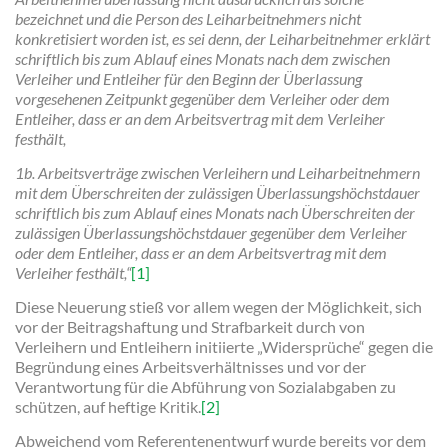
bezeichnet und die Person des Leiharbeitnehmers nicht
konkretisiert worden ist, es sei denn, der Leiharbeitnehmer erklärt
schriftlich bis zum Ablauf eines Monats nach dem zwischen
Verleiher und Entleiher für den Beginn der Überlassung
vorgesehenen Zeitpunkt gegenüber dem Verleiher oder dem
Entleiher, dass er an dem Arbeitsvertrag mit dem Verleiher
festhält,
1b. Arbeitsverträge zwischen Verleihern und Leiharbeitnehmern
mit dem Überschreiten der zulässigen Überlassungshöchstdauer
schriftlich bis zum Ablauf eines Monats nach Überschreiten der
zulässigen Überlassungshöchstdauer gegenüber dem Verleiher
oder dem Entleiher, dass er an dem Arbeitsvertrag mit dem
Verleiher festhält,“
[1]
Diese Neuerung stieß vor allem wegen der Möglichkeit, sich
vor der Beitragshaftung und Strafbarkeit durch von
Verleihern und Entleihern initiierte „Widersprüche“ gegen die
Begründung eines Arbeitsverhältnisses und vor der
Verantwortung für die Abführung von Sozialabgaben zu
schützen, auf heftige Kritik.
[2]
Abweichend vom Referentenentwurf wurde bereits vor dem