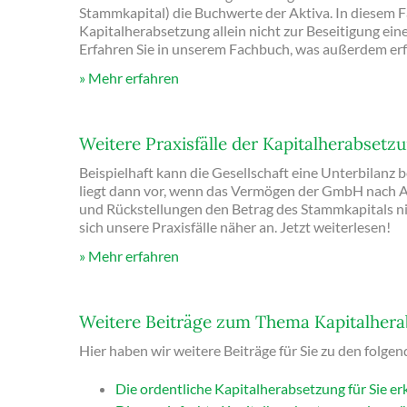
Stammkapital) die Buchwerte der Aktiva. In diesem Fa
Kapitalherabsetzung allein nicht zur Beseitigung ei
Erfahren Sie in unserem Fachbuch, was außerdem erfor
Mehr erfahren
Weitere Praxisfälle der Kapitalherabsetz
Beispielhaft kann die Gesellschaft eine Unterbilanz b
liegt dann vor, wenn das Vermögen der GmbH nach A
und Rückstellungen den Betrag des Stammkapitals ni
sich unsere Praxisfälle näher an. Jetzt weiterlesen!
Mehr erfahren
Weitere Beiträge zum Thema Kapitalher
Hier haben wir weitere Beiträge für Sie zu den folge
Die ordentliche Kapitalherabsetzung für Sie erk