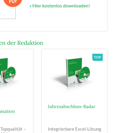
» Hier kostenlos downloaden!
n der Redaktion
Jahresabschluss-Radar
isation
 Topqualität –
Integrierbare Excel-Lösung