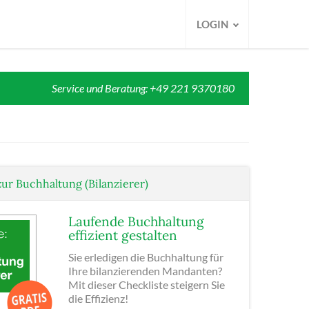
LOGIN
Service und Beratung: +49 221 9370180
zur Buchhaltung (Bilanzierer)
Laufende Buchhaltung
effizient gestalten
Sie erledigen die Buchhaltung für
Ihre bilanzierenden Mandanten?
Mit dieser Checkliste steigern Sie
die Effizienz!