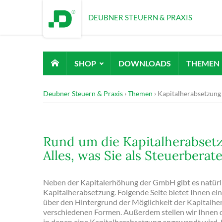
DEUBNER STEUERN & PRAXIS
SHOP
DOWNLOADS
THEMEN
Deubner Steuern & Praxis
Themen
Kapitalherabsetzun
Rund um die Kapitalherabset
Alles, was Sie als Steuerbera
Neben der Kapitalerhöhung der GmbH gibt es natürli
Kapitalherabsetzung. Folgende Seite bietet Ihnen e
über den Hintergrund der Möglichkeit der Kapitalh
verschiedenen Formen. Außerdem stellen wir Ihnen di
in denen eine Kapitalherabsetzung angewandt wird. 