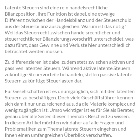
Latente Steuern sind eine rein handelsrechtliche
Bilanzposition. Ihre Funktion ist dabei, eine etwaige
Differenz zwischen der Handelsbilanz und der Steuerschuld
aus der Steuerbilanz auszugleichen. Warum ist das nötig?
Weil das Steuerrecht zwischen handelsrechtlicher und
steuerrechtlicher Bilanzierungsvorschrift unterscheidet, was
dazu führt, dass Gewinne und Verluste hier unterschiedlich
betrachtet werden müssen.
Zu differenzieren ist dabei zudem stets zwischen aktiven und
passiven latenten Steuern. Während aktive latente Steuern
zukünftige Steuervorteile behandeln, stellen passive latente
Steuern zukünftige Steuerlasten dar.
Für Gesellschaften ist es unumgänglich, sich mit den latenten
Steuern zu beschäftigen. Doch viele Geschäftsführer kennen
sich damit nur unzureichend aus, da die Materie komplex und
wenig zugänglich ist. Umso wichtiger ist es für Sie als Berater,
genau über alle Seiten dieser Thematik Bescheid zu wissen.
In diesem Artikel möchten wir daher auf alle Fragen und
Problematiken zum Thema latente Steuern eingehen und
Ihnen einen umfangreichen Überblick verschaffen.