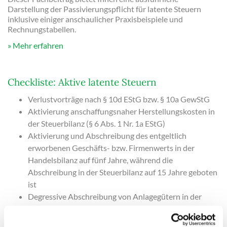
Darstellung der Passivierungspflicht für latente Steuern
inklusive einiger anschaulicher Praxisbeispiele und
Rechnungstabellen.
Mehr erfahren
Checkliste: Aktive latente Steuern
Verlustvorträge nach § 10d EStG bzw. § 10a GewStG
Aktivierung anschaffungsnaher Herstellungskosten in
der Steuerbilanz (§ 6 Abs. 1 Nr. 1a EStG)
Aktivierung und Abschreibung des entgeltlich
erworbenen Geschäfts- bzw. Firmenwerts in der
Handelsbilanz auf fünf Jahre, während die
Abschreibung in der Steuerbilanz auf 15 Jahre geboten
ist
Degressive Abschreibung von Anlagegütern in der
Handelsbilanz nach § 253 Abs. 3 Satz 2 HGB, soweit die
Investition nach dem 31.12.2010 erfolgt ist