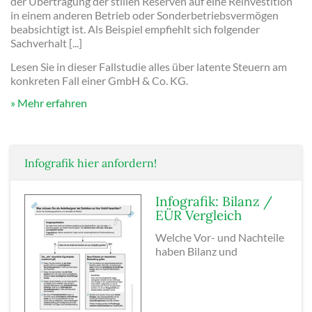
der Übertragung der stillen Reserven auf eine Reinvestition
in einem anderen Betrieb oder Sonderbetriebsvermögen
beabsichtigt ist. Als Beispiel empfiehlt sich folgender
Sachverhalt [...]
Lesen Sie in dieser Fallstudie alles über latente Steuern am
konkreten Fall einer GmbH & Co. KG.
Mehr erfahren
Infografik hier anfordern!
Infografik: Bilanz /
EÜR Vergleich
Welche Vor- und Nachteile
haben Bilanz und