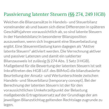
Passivierung latenter Steuern (§§ 274, 249 HGB)
Weichen die Bilanzansätze in Handels- und Steuerbilanz
voneinander ab und bauen sich diese Differenzen in späteren
Geschäftsjahren voraussichtlich ab, so sind latente Steuern
in der Handelsbilanz in besonderer Bilanzposition
auszuweisen, wenn sich insgesamt eine Steuerbelastung
ergibt. Eine Steuerentlastung kann dagegen als "Aktive
latente Steuern" aktiviert werden. Die Verrechnung aktiver
und passiver Latenzen und damit ein saldierter
Bilanzausweis ist zulässig (§ 274 Abs. 1 Satz 3 HGB).
Maßgebend für die Bewertung der latenten Steuern ist seit
Inkrafttreten des HGB i.d.F. des BilMoG die bilanzbasierte
Beurteilung der Ansatz- und Wertunterschiede zwischen
Handels- und Steuerbilanz (temporary concept). Bei der
Berechnung der latenten Steuern ist der für den
voraussichtlichen Umkehrzeitpunkt der Belastung
maßgebende Ertragsteuersatz auf der Grundlage der am
jeweiligen Bilanzstichtag geltenden Rechtslage zugrunde zu
legen.