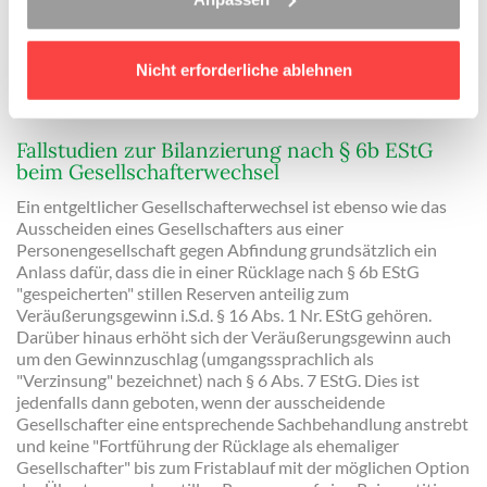
Hier zeigen wir Ihnen die wichtigsten Fälle zu passiven
latenten Steuern.
Nicht erforderliche ablehnen
Mehr erfahren
Fallstudien zur Bilanzierung nach § 6b EStG
beim Gesellschafterwechsel
Ein entgeltlicher Gesellschafterwechsel ist ebenso wie das
Ausscheiden eines Gesellschafters aus einer
Personengesellschaft gegen Abfindung grundsätzlich ein
Anlass dafür, dass die in einer Rücklage nach § 6b EStG
"gespeicherten" stillen Reserven anteilig zum
Veräußerungsgewinn i.S.d. § 16 Abs. 1 Nr. EStG gehören.
Darüber hinaus erhöht sich der Veräußerungsgewinn auch
um den Gewinnzuschlag (umgangssprachlich als
"Verzinsung" bezeichnet) nach § 6 Abs. 7 EStG. Dies ist
jedenfalls dann geboten, wenn der ausscheidende
Gesellschafter eine entsprechende Sachbehandlung anstrebt
und keine "Fortführung der Rücklage als ehemaliger
Gesellschafter" bis zum Fristablauf mit der möglichen Option