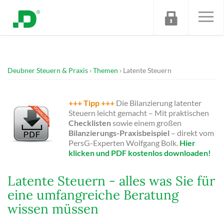
Deubner Steuern & Praxis
Themen
Latente Steuern
+++ Tipp +++
Die Bilanzierung latenter
Steuern leicht gemacht – Mit praktischen
Checklisten
sowie einem großen
Bilanzierungs-Praxisbeispiel
– direkt vom
PersG-Experten Wolfgang Bolk.
Hier
klicken und PDF kostenlos downloaden!
Latente Steuern - alles was Sie für
eine umfangreiche Beratung
wissen müssen