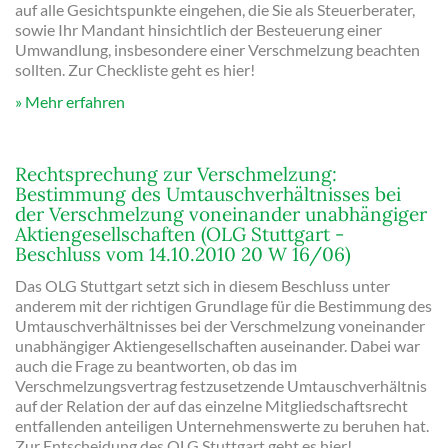
auf alle Gesichtspunkte eingehen, die Sie als Steuerberater,
sowie Ihr Mandant hinsichtlich der Besteuerung einer
Umwandlung, insbesondere einer Verschmelzung beachten
sollten. Zur Checkliste geht es hier!
Mehr erfahren
Rechtsprechung zur Verschmelzung:
Bestimmung des Umtauschverhältnisses bei
der Verschmelzung voneinander unabhängiger
Aktiengesellschaften (OLG Stuttgart -
Beschluss vom 14.10.2010 20 W 16/06)
Das OLG Stuttgart setzt sich in diesem Beschluss unter
anderem mit der richtigen Grundlage für die Bestimmung des
Umtauschverhältnisses bei der Verschmelzung voneinander
unabhängiger Aktiengesellschaften auseinander. Dabei war
auch die Frage zu beantworten, ob das im
Verschmelzungsvertrag festzusetzende Umtauschverhältnis
auf der Relation der auf das einzelne Mitgliedschaftsrecht
entfallenden anteiligen Unternehmenswerte zu beruhen hat.
Zur Entscheidung des OLG Stuttgart geht es hier!