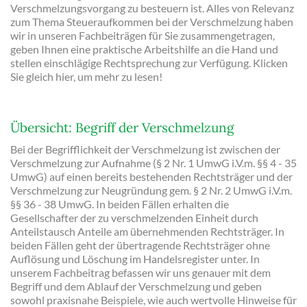
Verschmelzungsvorgang zu besteuern ist. Alles von Relevanz
zum Thema Steueraufkommen bei der Verschmelzung haben
wir in unseren Fachbeiträgen für Sie zusammengetragen,
geben Ihnen eine praktische Arbeitshilfe an die Hand und
stellen einschlägige Rechtsprechung zur Verfügung. Klicken
Sie gleich hier, um mehr zu lesen!
Übersicht: Begriff der Verschmelzung
Bei der Begrifflichkeit der Verschmelzung ist zwischen der
Verschmelzung zur Aufnahme (§ 2 Nr. 1 UmwG i.V.m. §§ 4 - 35
UmwG) auf einen bereits bestehenden Rechtsträger und der
Verschmelzung zur Neugründung gem. § 2 Nr. 2 UmwG i.V.m.
§§ 36 - 38 UmwG. In beiden Fällen erhalten die
Gesellschafter der zu verschmelzenden Einheit durch
Anteilstausch Anteile am übernehmenden Rechtsträger. In
beiden Fällen geht der übertragende Rechtsträger ohne
Auflösung und Löschung im Handelsregister unter. In
unserem Fachbeitrag befassen wir uns genauer mit dem
Begriff und dem Ablauf der Verschmelzung und geben
sowohl praxisnahe Beispiele, wie auch wertvolle Hinweise für