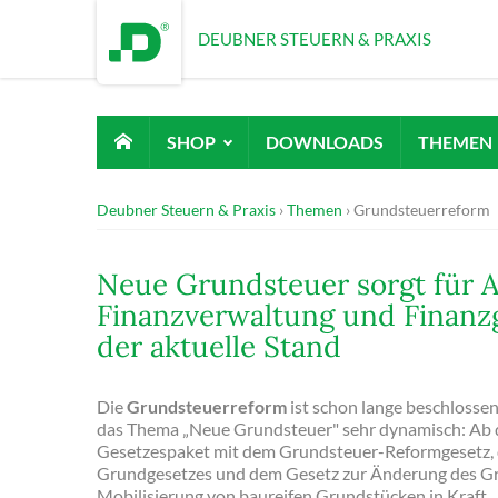
DEUBNER STEUERN & PRAXIS
SHOP
DOWNLOADS
THEMEN
Deubner Steuern & Praxis
Themen
Grundsteuerreform
Neue Grundsteuer sorgt für A
Finanzverwaltung und Finanzg
der aktuelle Stand
Die
Grundsteuerreform
ist schon lange beschlosse
das Thema „Neue Grundsteuer" sehr dynamisch: Ab d
Gesetzespaket mit dem Grundsteuer-Reformgesetz,
Grundgesetzes und dem Gesetz zur Änderung des Gr
Mobilisierung von baureifen Grundstücken in Kraft.