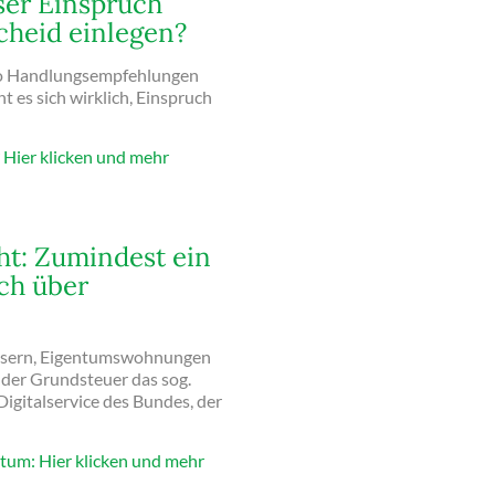
ser Einspruch
heid einlegen?
deo Handlungsempfehlungen
es sich wirklich, Einspruch
Hier klicken und mehr
ht: Zumindest ein
ich über
äusern, Eigentumswohnungen
der Grundsteuer das sog.
igitalservice des Bundes, der
ntum: Hier klicken und mehr