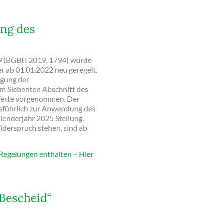
ng des
 (BGBl I 2019, 1794) wurde
r ab 01.01.2022 neu geregelt.
agung der
m Siebenten Abschnitt des
 Werte vorgenommen. Der
sführlich zur Anwendung des
enderjahr 2025 Stellung.
iderspruch stehen, sind ab
 Regelungen enthalten – Hier
Bescheid“